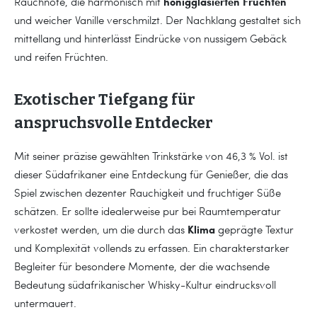
honigglasierten Früchten
Rauchnote, die harmonisch mit
und weicher Vanille verschmilzt. Der Nachklang gestaltet sich
mittellang und hinterlässt Eindrücke von nussigem Gebäck
und reifen Früchten.
Exotischer Tiefgang für
anspruchsvolle Entdecker
Mit seiner präzise gewählten Trinkstärke von 46,3 % Vol. ist
dieser Südafrikaner eine Entdeckung für Genießer, die das
Spiel zwischen dezenter Rauchigkeit und fruchtiger Süße
schätzen. Er sollte idealerweise pur bei Raumtemperatur
Klima
verkostet werden, um die durch das
geprägte Textur
und Komplexität vollends zu erfassen. Ein charakterstarker
Begleiter für besondere Momente, der die wachsende
Bedeutung südafrikanischer Whisky-Kultur eindrucksvoll
untermauert.