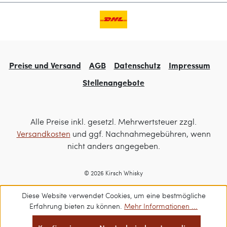
Preise und Versand
AGB
Datenschutz
Impressum
Stellenangebote
Alle Preise inkl. gesetzl. Mehrwertsteuer zzgl.
Versandkosten
und ggf. Nachnahmegebühren, wenn
nicht anders angegeben.
© 2026 Kirsch Whisky
Diese Website verwendet Cookies, um eine bestmögliche
Erfahrung bieten zu können.
Mehr Informationen ...