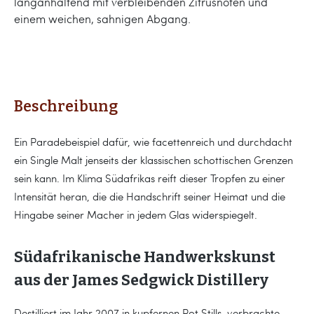
langanhaltend mit verbleibenden Zitrusnoten und
einem weichen, sahnigen Abgang.
Beschreibung
Ein Paradebeispiel dafür, wie facettenreich und durchdacht
ein Single Malt jenseits der klassischen schottischen Grenzen
sein kann. Im Klima Südafrikas reift dieser Tropfen zu einer
Intensität heran, die die Handschrift seiner Heimat und die
Hingabe seiner Macher in jedem Glas widerspiegelt.
Südafrikanische Handwerkskunst
aus der James Sedgwick Distillery
Destilliert im Jahr 2007 in kupfernen Pot Stills, verbrachte