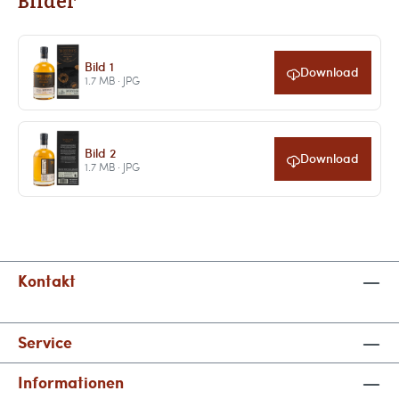
Bilder
Bild 1
Download
1.7 MB · JPG
Bild 2
Download
1.7 MB · JPG
Kontakt
Service
Informationen