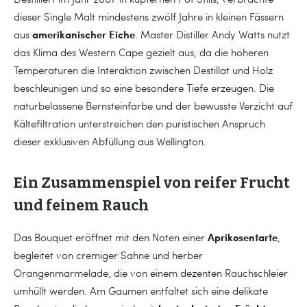
dieser Single Malt mindestens zwölf Jahre in kleinen Fässern
amerikanischer Eiche
aus
. Master Distiller Andy Watts nutzt
das Klima des Western Cape gezielt aus, da die höheren
Temperaturen die Interaktion zwischen Destillat und Holz
beschleunigen und so eine besondere Tiefe erzeugen. Die
naturbelassene Bernsteinfarbe und der bewusste Verzicht auf
Kältefiltration unterstreichen den puristischen Anspruch
dieser exklusiven Abfüllung aus Wellington.
Ein Zusammenspiel von reifer Frucht
und feinem Rauch
Aprikosentarte
Das Bouquet eröffnet mit den Noten einer
,
begleitet von cremiger Sahne und herber
Orangenmarmelade, die von einem dezenten Rauchschleier
umhüllt werden. Am Gaumen entfaltet sich eine delikate