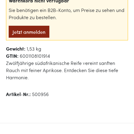
Warenkorb nicht verfügbar
Sie benötigen ein B2B-Konto, um Preise zu sehen und
Produkte zu bestellen.
Jetzt anmelden
Gewicht:
1,53 kg
GTIN:
6001108101914
Zwölfjährige südafrikanische Reife vereint sanften
Rauch mit feiner Aprikose. Entdecken Sie diese tiefe
Harmonie.
Artikel-Nr.:
500956