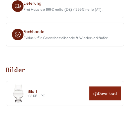
Lieferung
Frei Haus ab 199€ netto (DE) / 299€ netto (AT).
Fachhandel
Exklusiv für Gewerbetreibende & Wiederverkäufer.
Bilder
Bild 1
Download
133 KB · JPG