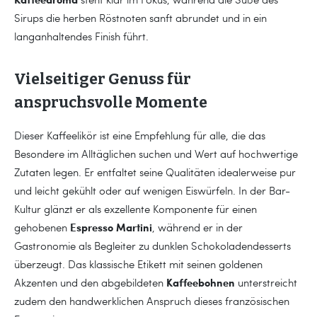
Sirups die herben Röstnoten sanft abrundet und in ein
langanhaltendes Finish führt.
Vielseitiger Genuss für
anspruchsvolle Momente
Dieser Kaffeelikör ist eine Empfehlung für alle, die das
Besondere im Alltäglichen suchen und Wert auf hochwertige
Zutaten legen. Er entfaltet seine Qualitäten idealerweise pur
und leicht gekühlt oder auf wenigen Eiswürfeln. In der Bar-
Kultur glänzt er als exzellente Komponente für einen
Espresso Martini
gehobenen
, während er in der
Gastronomie als Begleiter zu dunklen Schokoladendesserts
überzeugt. Das klassische Etikett mit seinen goldenen
Kaffeebohnen
Akzenten und den abgebildeten
unterstreicht
zudem den handwerklichen Anspruch dieses französischen