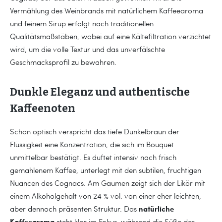
Vermählung des Weinbrands mit natürlichem Kaffeearoma
und feinem Sirup erfolgt nach traditionellen
Qualitätsmaßstäben, wobei auf eine Kältefiltration verzichtet
wird, um die volle Textur und das unverfälschte
Geschmacksprofil zu bewahren.
Dunkle Eleganz und authentische
Kaffeenoten
Schon optisch verspricht das tiefe Dunkelbraun der
Flüssigkeit eine Konzentration, die sich im Bouquet
unmittelbar bestätigt. Es duftet intensiv nach frisch
gemahlenem Kaffee, unterlegt mit den subtilen, fruchtigen
Nuancen des Cognacs. Am Gaumen zeigt sich der Likör mit
einem Alkoholgehalt von 24 % vol. von einer eher leichten,
natürliche
aber dennoch präsenten Struktur. Das
Kaffeearoma
steht klar im Fokus, während die Süße des