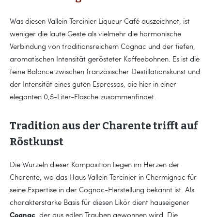
Was diesen Vallein Tercinier Liqueur Café auszeichnet, ist
weniger die laute Geste als vielmehr die harmonische
Verbindung von traditionsreichem Cognac und der tiefen,
aromatischen Intensität gerösteter Kaffeebohnen. Es ist die
feine Balance zwischen französischer Destillationskunst und
der Intensität eines guten Espressos, die hier in einer
eleganten 0,5-Liter-Flasche zusammenfindet.
Tradition aus der Charente trifft auf
Röstkunst
Die Wurzeln dieser Komposition liegen im Herzen der
Charente, wo das Haus Vallein Tercinier in Chermignac für
seine Expertise in der Cognac-Herstellung bekannt ist. Als
charakterstarke Basis für diesen Likör dient hauseigener
Cognac
, der aus edlen Trauben gewonnen wird. Die