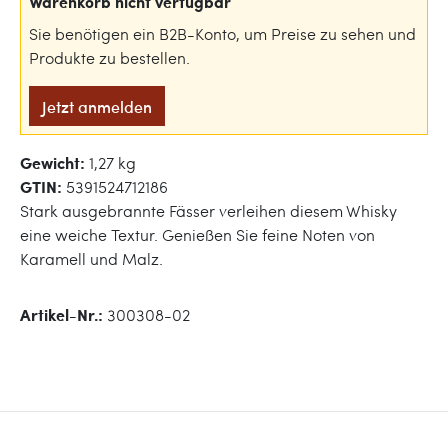
Warenkorb nicht verfügbar
Sie benötigen ein B2B-Konto, um Preise zu sehen und
Produkte zu bestellen.
Jetzt anmelden
Gewicht:
1,27 kg
GTIN:
5391524712186
Stark ausgebrannte Fässer verleihen diesem Whisky
eine weiche Textur. Genießen Sie feine Noten von
Karamell und Malz.
Artikel-Nr.:
300308-02