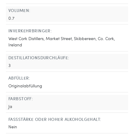
VOLUMEN:
0.7
INVERKEHRBRINGER:
West Cork Distillers, Market Street, Skibbereen, Co. Cork,
Ireland
DESTILLATIONSDURCHLÄUFE:
3
ABFÜLLER:
Originalabfüllung
FARBSTOFF:
Ja
FASSSTÄRKE ODER HOHER ALKOHOLGEHALT:
Nein