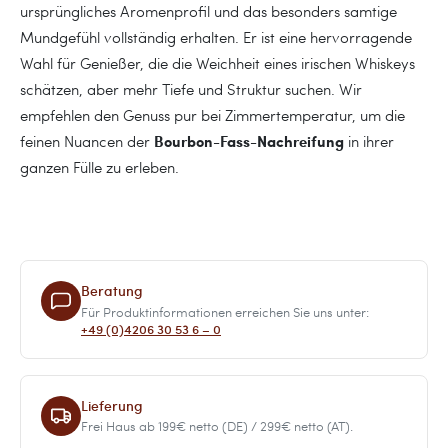
ursprüngliches Aromenprofil und das besonders samtige
Mundgefühl vollständig erhalten. Er ist eine hervorragende
Wahl für Genießer, die die Weichheit eines irischen Whiskeys
schätzen, aber mehr Tiefe und Struktur suchen. Wir
empfehlen den Genuss pur bei Zimmertemperatur, um die
Bourbon-Fass-Nachreifung
feinen Nuancen der
in ihrer
ganzen Fülle zu erleben.
Beratung
Für Produktinformationen erreichen Sie uns unter:
+49 (0)4206 30 53 6 – 0
Lieferung
Frei Haus ab 199€ netto (DE) / 299€ netto (AT).