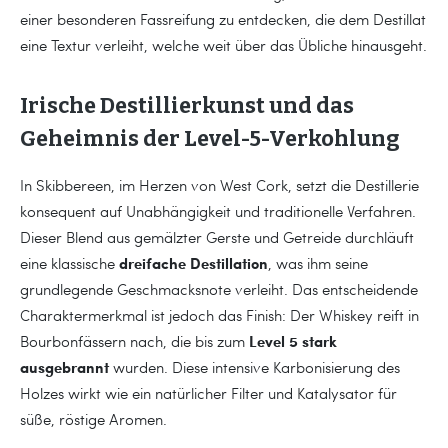
einer besonderen Fassreifung zu entdecken, die dem Destillat
eine Textur verleiht, welche weit über das Übliche hinausgeht.
Irische Destillierkunst und das
Geheimnis der Level-5-Verkohlung
In Skibbereen, im Herzen von West Cork, setzt die Destillerie
konsequent auf Unabhängigkeit und traditionelle Verfahren.
Dieser Blend aus gemälzter Gerste und Getreide durchläuft
dreifache Destillation
eine klassische
, was ihm seine
grundlegende Geschmacksnote verleiht. Das entscheidende
Charaktermerkmal ist jedoch das Finish: Der Whiskey reift in
Level 5 stark
Bourbonfässern nach, die bis zum
ausgebrannt
wurden. Diese intensive Karbonisierung des
Holzes wirkt wie ein natürlicher Filter und Katalysator für
süße, röstige Aromen.