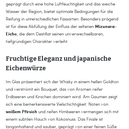
geprägt durch eine hohe Luftfeuchtigkeit und das weiche
Wasser der Region, bietet optimale Bedingungen für die
Reifung in unterschiedlichen Fassarten. Besonders prägend
Mizunara-
ist für diese Abfüllung der Einfluss der seltenen
Eiche
, die dem Destillat seinen unverwechselbaren,
tiefgründigen Charakter verleiht.
Fruchtige Eleganz und japanische
Eichenwürze
Im Glas präsentiert sich der Whisky in einem hellen Goldton
und verströmt ein Bouquet, das von Aromen reifer
Erdbeeren und Kirschen dominiert wird. Am Gaumen zeigt
sich eine bemerkenswerte Vielschichtigkeit: Noten von
weißem Pfirsich
und reifen Himbeeren vermengen sich mit
einem subtilen Hauch von Kokosnuss. Das Finale ist
langanhaltend und sauber, geprägt von einer feinen Süße