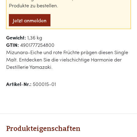
Produkte zu bestellen.
Jetzt anmelden
Gewicht:
1,36 kg
GTIN:
4901777254800
Mizunara-Eiche und rote Früchte prägen diesen Single
Malt. Entdecken Sie die vielschichtige Harmonie der
Destillerie Yamazaki.
Artikel-Nr.:
500015-01
Produkteigenschaften