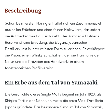
Beschreibung
Schon beim ersten Nosing entfaltet sich ein Zusammenspiel
aus hellen Früchten und einer feinen Holzwürze, das sofort
die Aufmerksamkeit auf sich zieht. Der Yamazaki Distiller's
Reserve ist eine Einladung, die Eleganz japanischer
Destillierkunst in ihrer reinsten Form zu erleben. Er verkörpert
die Vision, einen Whisky zu schaffen, der die Harmonie der
Natur und die Präzision des Handwerks in einem
facettenreichen Profil vereint.
Ein Erbe aus dem Tal von Yamazaki
Die Geschichte dieses Single Malts beginnt im Jahr 1923, als
Shinjiro Torii in der Nähe von Kyoto die erste Malt-Destillerie
Japans gründete. Das besondere Klima im Tal von Yamazaki,