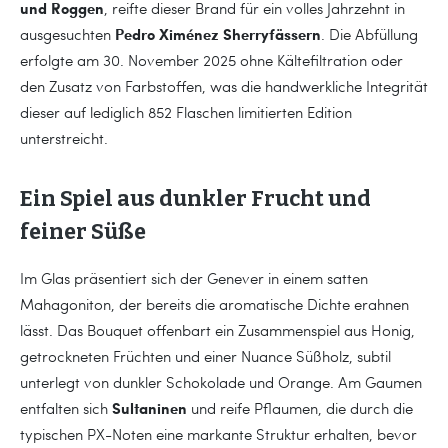
und Roggen
, reifte dieser Brand für ein volles Jahrzehnt in
Pedro Ximénez Sherryfässern
ausgesuchten
. Die Abfüllung
erfolgte am 30. November 2025 ohne Kältefiltration oder
den Zusatz von Farbstoffen, was die handwerkliche Integrität
dieser auf lediglich 852 Flaschen limitierten Edition
unterstreicht.
Ein Spiel aus dunkler Frucht und
feiner Süße
Im Glas präsentiert sich der Genever in einem satten
Mahagoniton, der bereits die aromatische Dichte erahnen
lässt. Das Bouquet offenbart ein Zusammenspiel aus Honig,
getrockneten Früchten und einer Nuance Süßholz, subtil
unterlegt von dunkler Schokolade und Orange. Am Gaumen
Sultaninen
entfalten sich
und reife Pflaumen, die durch die
typischen PX-Noten eine markante Struktur erhalten, bevor