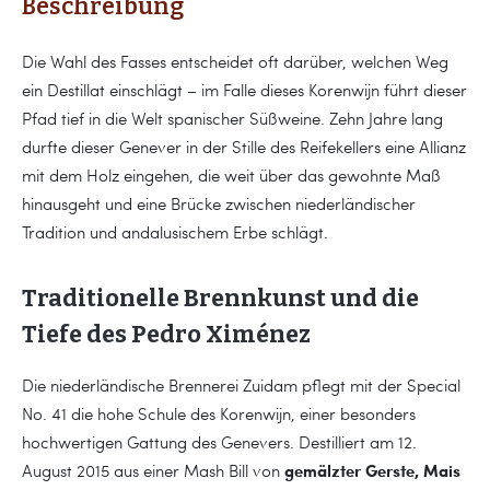
Beschreibung
Die Wahl des Fasses entscheidet oft darüber, welchen Weg
ein Destillat einschlägt – im Falle dieses Korenwijn führt dieser
Pfad tief in die Welt spanischer Süßweine. Zehn Jahre lang
durfte dieser Genever in der Stille des Reifekellers eine Allianz
mit dem Holz eingehen, die weit über das gewohnte Maß
hinausgeht und eine Brücke zwischen niederländischer
Tradition und andalusischem Erbe schlägt.
Traditionelle Brennkunst und die
Tiefe des Pedro Ximénez
Die niederländische Brennerei Zuidam pflegt mit der Special
No. 41 die hohe Schule des Korenwijn, einer besonders
hochwertigen Gattung des Genevers. Destilliert am 12.
gemälzter Gerste, Mais
August 2015 aus einer Mash Bill von