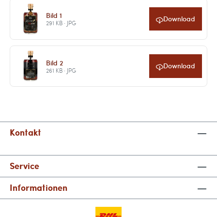
Bild 1
Download
291 KB · JPG
Bild 2
Download
261 KB · JPG
Kontakt
Service
Informationen