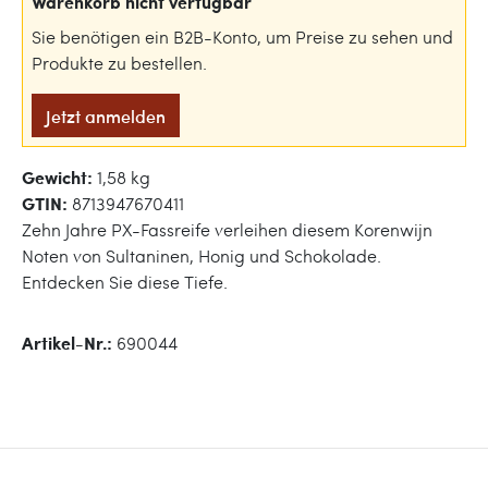
Warenkorb nicht verfügbar
Sie benötigen ein B2B-Konto, um Preise zu sehen und
Produkte zu bestellen.
Jetzt anmelden
Gewicht:
1,58 kg
GTIN:
8713947670411
Zehn Jahre PX-Fassreife verleihen diesem Korenwijn
Noten von Sultaninen, Honig und Schokolade.
Entdecken Sie diese Tiefe.
Artikel-Nr.:
690044