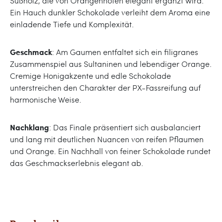
Süßholz, die von Orangennoten elegant ergänzt wird.
Ein Hauch dunkler Schokolade verleiht dem Aroma eine
einladende Tiefe und Komplexität.
Geschmack
: Am Gaumen entfaltet sich ein filigranes
Zusammenspiel aus Sultaninen und lebendiger Orange.
Cremige Honigakzente und edle Schokolade
unterstreichen den Charakter der PX-Fassreifung auf
harmonische Weise.
Nachklang
: Das Finale präsentiert sich ausbalanciert
und lang mit deutlichen Nuancen von reifen Pflaumen
und Orange. Ein Nachhall von feiner Schokolade rundet
das Geschmackserlebnis elegant ab.