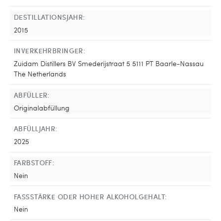
DESTILLATIONSJAHR:
2015
INVERKEHRBRINGER:
Zuidam Distillers BV Smederijstraat 5 5111 PT Baarle-Nassau
The Netherlands
ABFÜLLER:
Originalabfüllung
ABFÜLLJAHR:
2025
FARBSTOFF:
Nein
FASSSTÄRKE ODER HOHER ALKOHOLGEHALT:
Nein