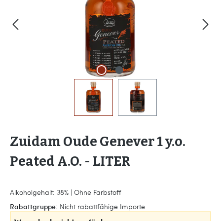
Zuidam Oude Genever 1 y.o.
Peated A.O. - LITER
Alkoholgehalt: 38% | Ohne Farbstoff
Rabattgruppe:
Nicht rabattfähige Importe