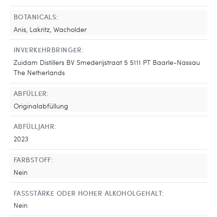
BOTANICALS:
Anis, Lakritz, Wacholder
INVERKEHRBRINGER:
Zuidam Distillers BV Smederijstraat 5 5111 PT Baarle-Nassau
The Netherlands
ABFÜLLER:
Originalabfüllung
ABFÜLLJAHR:
2023
FARBSTOFF:
Nein
FASSSTÄRKE ODER HOHER ALKOHOLGEHALT:
Nein