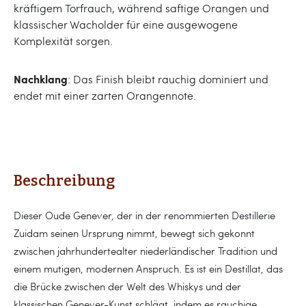
kräftigem Torfrauch, während saftige Orangen und
klassischer Wacholder für eine ausgewogene
Komplexität sorgen.
Nachklang
: Das Finish bleibt rauchig dominiert und
endet mit einer zarten Orangennote.
Beschreibung
Dieser Oude Genever, der in der renommierten Destillerie
Zuidam seinen Ursprung nimmt, bewegt sich gekonnt
zwischen jahrhundertealter niederländischer Tradition und
einem mutigen, modernen Anspruch. Es ist ein Destillat, das
die Brücke zwischen der Welt des Whiskys und der
klassischen Genever-Kunst schlägt, indem es rauchige