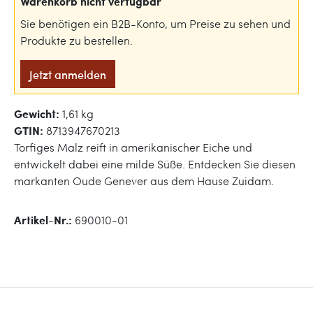
Warenkorb nicht verfügbar
Sie benötigen ein B2B-Konto, um Preise zu sehen und
Produkte zu bestellen.
Jetzt anmelden
Gewicht:
1,61 kg
GTIN:
8713947670213
Torfiges Malz reift in amerikanischer Eiche und
entwickelt dabei eine milde Süße. Entdecken Sie diesen
markanten Oude Genever aus dem Hause Zuidam.
Artikel-Nr.:
690010-01