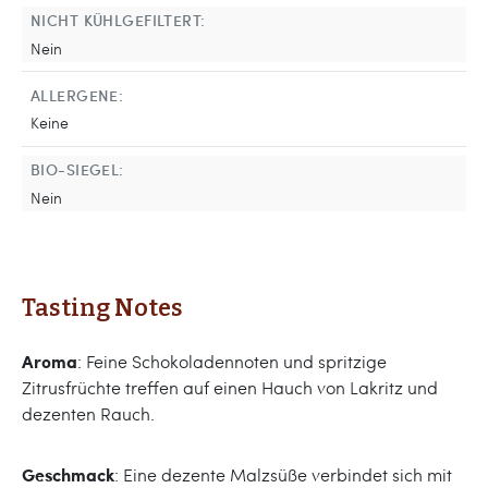
NICHT KÜHLGEFILTERT:
Nein
ALLERGENE:
Keine
BIO-SIEGEL:
Nein
Tasting Notes
Aroma
: Feine Schokoladennoten und spritzige
Zitrusfrüchte treffen auf einen Hauch von Lakritz und
dezenten Rauch.
Geschmack
: Eine dezente Malzsüße verbindet sich mit