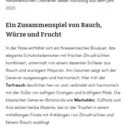
handwerklichen Charakter dieser Abfüllung aus dem Jahr
2023.
Ein Zusammenspiel von Rauch,
Würze und Frucht
In der Nase entfaltet sich ein finessenreiches Bouquet, das
elegante Schokoladennoten mit frischen Zitrusfrüchten
kombiniert, untermalt von einem dezenten Schleier aus
Rauch und würzigem Majoran. Am Gaumen zeigt sich der
Genever ausgewogen und harmonisch. Hier tritt der
Torfrauch
deutlicher hervor und verbindet sich harmonisch
mit der Süße von saftigen Orangen und kräftigem Malz. Die
Wacholder
klassischen Genever-Botanicals wie
, Süßholz und
Anis setzen herbe Akzente, bevor der Tropfen in einem
mittellangen Finale mit Anklängen von Zitrusfrüchten und
feinem Rauch ausklingt.