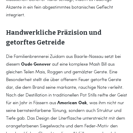
Akzente in ein fein abgestimmtes botanisches Geflecht
integriert.
Handwerkliche Präzision und
getorftes Getreide
Die Familienbrennerei Zuidam aus Baarle-Nassau setzt bei
Oude Genever
diesem
auf eine komplexe Mash Bill aus
gleichen Teilen Mais, Roggen und gemälzter Gerste. Eine
Besonderheit stellt die über offenem Feuer getorfte Gerste
dar, die dem Brand seine markante, rauchige Note verleiht.
Nach der Destillation in traditionellen Pot Stills reifte der Geist
American Oak
für ein Jahr in Fässern aus
, was ihm nicht nur
seine bernsteinfarbene Tönung, sondern auch Struktur und
Tiefe gab. Das Design der Literflasche unterstreicht mit dem
orangefarbenen Siegelwachs und dem Feder-Motiv den