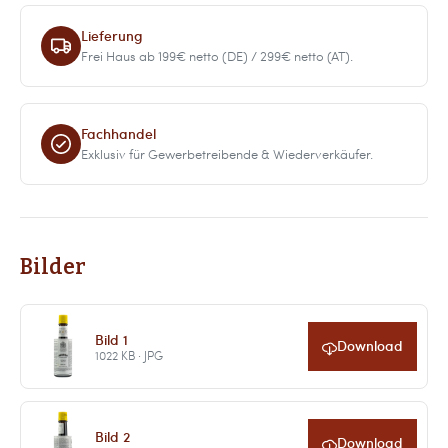
Lieferung
Frei Haus ab 199€ netto (DE) / 299€ netto (AT).
Fachhandel
Exklusiv für Gewerbetreibende & Wiederverkäufer.
Bilder
Bild 1
Download
1022 KB · JPG
Bild 2
Download