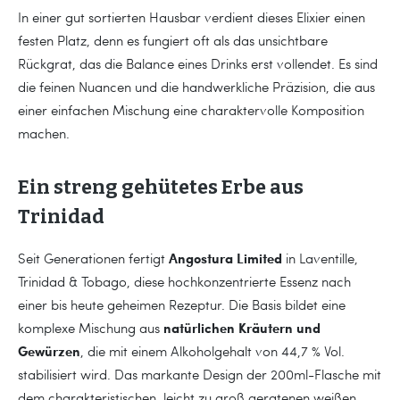
In einer gut sortierten Hausbar verdient dieses Elixier einen
festen Platz, denn es fungiert oft als das unsichtbare
Rückgrat, das die Balance eines Drinks erst vollendet. Es sind
die feinen Nuancen und die handwerkliche Präzision, die aus
einer einfachen Mischung eine charaktervolle Komposition
machen.
Ein streng gehütetes Erbe aus
Trinidad
Angostura Limited
Seit Generationen fertigt
in Laventille,
Trinidad & Tobago, diese hochkonzentrierte Essenz nach
einer bis heute geheimen Rezeptur. Die Basis bildet eine
natürlichen Kräutern und
komplexe Mischung aus
Gewürzen
, die mit einem Alkoholgehalt von 44,7 % Vol.
stabilisiert wird. Das markante Design der 200ml-Flasche mit
dem charakteristischen, leicht zu groß geratenen weißen