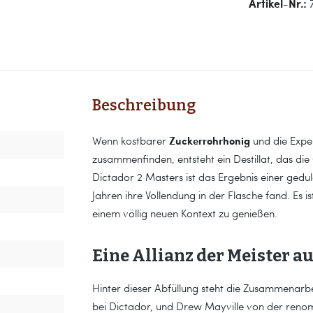
Artikel-Nr.:
Beschreibung
Zuckerrohrhonig
Wenn kostbarer
und die Exper
zusammenfinden, entsteht ein Destillat, das die
Dictador 2 Masters ist das Ergebnis einer gedu
Jahren ihre Vollendung in der Flasche fand. Es i
einem völlig neuen Kontext zu genießen.
Eine Allianz der Meister 
Hinter dieser Abfüllung steht die Zusammenarb
bei Dictador, und Drew Mayville von der ren