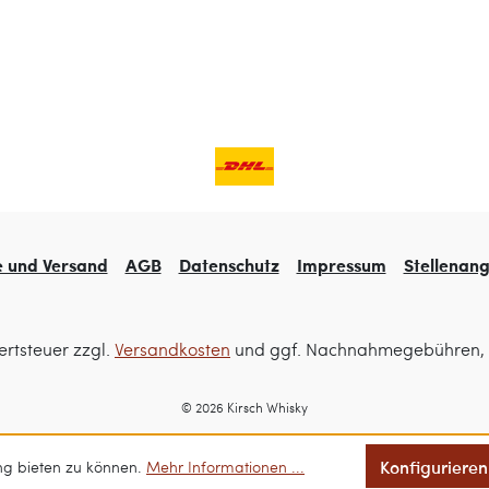
e und Versand
AGB
Datenschutz
Impressum
Stellenan
ertsteuer zzgl.
Versandkosten
und ggf. Nachnahmegebühren, 
© 2026 Kirsch Whisky
Konfigurieren
ng bieten zu können.
Mehr Informationen ...