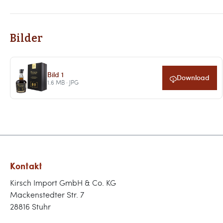
Bilder
Bild 1
Download
1.6 MB · JPG
Kontakt
Kirsch Import GmbH & Co. KG
Mackenstedter Str. 7
28816 Stuhr