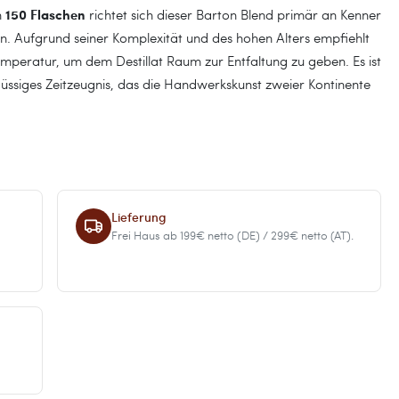
150 Flaschen
h
richtet sich dieser Barton Blend primär an Kenner
. Aufgrund seiner Komplexität und des hohen Alters empfiehlt
emperatur, um dem Destillat Raum zur Entfaltung zu geben. Es ist
lüssiges Zeitzeugnis, das die Handwerkskunst zweier Kontinente
Lieferung
Frei Haus ab 199€ netto (DE) / 299€ netto (AT).