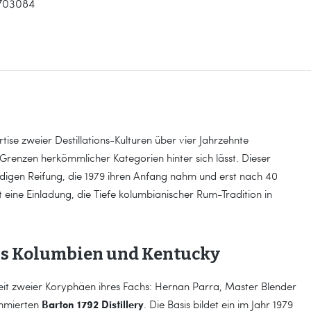
703084
tise zweier Destillations-Kulturen über vier Jahrzehnte
 Grenzen herkömmlicher Kategorien hinter sich lässt. Dieser
ldigen Reifung, die 1979 ihren Anfang nahm und erst nach 40
st eine Einladung, die Tiefe kolumbianischer Rum-Tradition in
aus Kolumbien und Kentucky
eit zweier Koryphäen ihres Fachs: Hernan Parra, Master Blender
Barton 1792 Distillery
ommierten
. Die Basis bildet ein im Jahr 1979