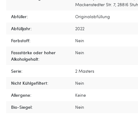
Mackenstedter Str. 7, 28816 Stuh
Abfüller:
Originalabfüllung
Abfülljahr:
2022
Farbstoff:
Nein
Fassstärke oder hoher
Nein
Alkoholgehalt:
Serie:
2 Masters
Nicht Kühlgefiltert:
Nein
Allergene:
Keine
Bio-Siegel:
Nein