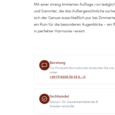
Mit einer streng limitierten Auflage von lediglic
und Sammler, die das Außergewöhnliche suchen
sich der Genuss ausschließlich pur bei Zimmert
ein Rum für die besonderen Augenblicke – ein f
in perfekter Harmonie vereint.
Beratung
Für Produktinformationen erreichen Sie uns
unter:
+49 (0)4206 30 53 6 – 0
Fachhandel
Exklusiv für Gewerbetreibende &
Wiederverkäufer.