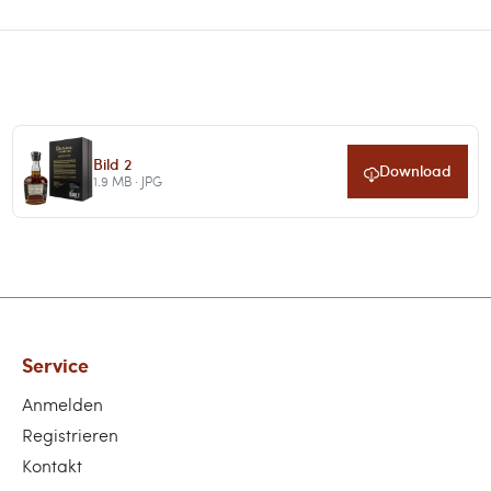
Bild 2
Download
1.9 MB · JPG
Service
Anmelden
Registrieren
Kontakt