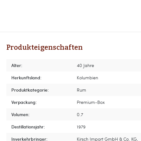
Produkteigenschaften
Alter:
40 Jahre
Herkunftsland:
Kolumbien
Produktkategorie:
Rum
Verpackung:
Premium-Box
Volumen:
0.7
Destillationsjahr:
1979
Inverkehrbringer:
Kirsch Import GmbH & Co. KG,