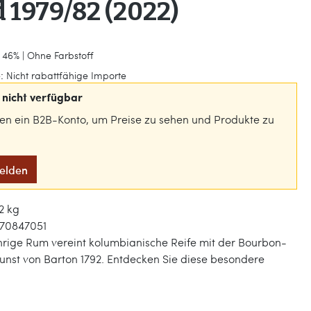
 1979/82 (2022)
 46% | Ohne Farbstoff
:
Nicht rabattfähige Importe
nicht verfügbar
gen ein B2B-Konto, um Preise zu sehen und Produkte zu
melden
2 kg
70847051
hrige Rum vereint kolumbianische Reife mit der Bourbon-
nst von Barton 1792. Entdecken Sie diese besondere