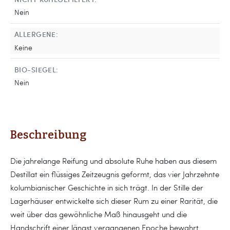
Nein
ALLERGENE:
Keine
BIO-SIEGEL:
Nein
Beschreibung
Die jahrelange Reifung und absolute Ruhe haben aus diesem
Destillat ein flüssiges Zeitzeugnis geformt, das vier Jahrzehnte
kolumbianischer Geschichte in sich trägt. In der Stille der
Lagerhäuser entwickelte sich dieser Rum zu einer Rarität, die
weit über das gewöhnliche Maß hinausgeht und die
Handschrift einer längst vergangenen Epoche bewahrt.