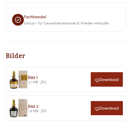
Fachhandel
Exklusiv für Gewerbetreibende & Wiederverkäufer.
Bilder
Bild 1
Download
2.1 MB · JPG
Bild 2
Download
1.9 MB · JPG