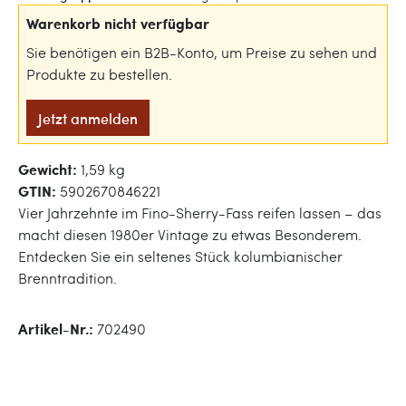
Warenkorb nicht verfügbar
Sie benötigen ein B2B-Konto, um Preise zu sehen und
Produkte zu bestellen.
Jetzt anmelden
Gewicht:
1,59 kg
GTIN:
5902670846221
Vier Jahrzehnte im Fino-Sherry-Fass reifen lassen – das
macht diesen 1980er Vintage zu etwas Besonderem.
Entdecken Sie ein seltenes Stück kolumbianischer
Brenntradition.
Artikel-Nr.:
702490