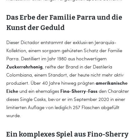
Das Erbe der Familie Parra und die
Kunst der Geduld
Dieser Dictador entstammt der exklusiven Jerarquía-
Kollektion, einem sorgsam gehüteten Schatz der Familie
Parra. Destilliert im Jahr 1980 aus hochwertigem
Zuckerrohrhonig
, reifte der Brand in der Destilería
Colombiana, einem Standort, der heute nicht mehr aktiv
amerikanische
produziert. Über 40 Jahre hinweg prägten
Eiche
Fino-Sherry-Fass
und ein ehemaliges
den Charakter
dieses Single Casks, bevor er im September 2020 in einer
limitierten Auflage von lediglich 257 Flaschen abgefüllt
wurde.
Ein komplexes Spiel aus Fino-Sherry