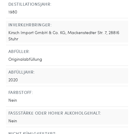
DESTILLATIONSJAHR:
1980
INVERKEHRBRINGER:
Kirsch Import GmbH & Co. KG, Mackenstedter Str. 7, 28816
Stuhr
ABFÜLLER:
Originalabfüllung
ABFÜLLJAHR:
2020
FARBSTOFF:
Nein
FASSSTÄRKE ODER HOHER ALKOHOLGEHALT:
Nein
NICHT KÜHLGEFILTERT: