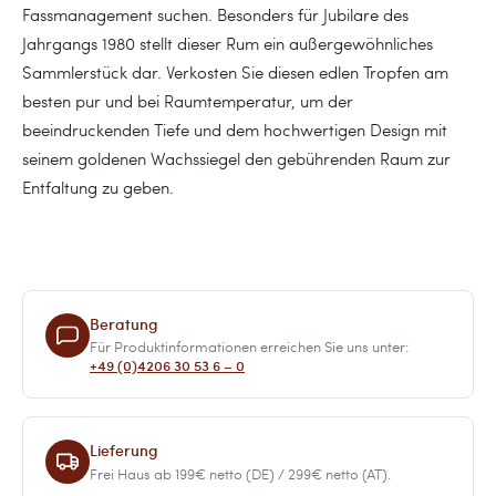
Fassmanagement suchen. Besonders für Jubilare des
Jahrgangs 1980 stellt dieser Rum ein außergewöhnliches
Sammlerstück dar. Verkosten Sie diesen edlen Tropfen am
besten pur und bei Raumtemperatur, um der
beeindruckenden Tiefe und dem hochwertigen Design mit
seinem goldenen Wachssiegel den gebührenden Raum zur
Entfaltung zu geben.
Beratung
Für Produktinformationen erreichen Sie uns unter:
+49 (0)4206 30 53 6 – 0
Lieferung
Frei Haus ab 199€ netto (DE) / 299€ netto (AT).