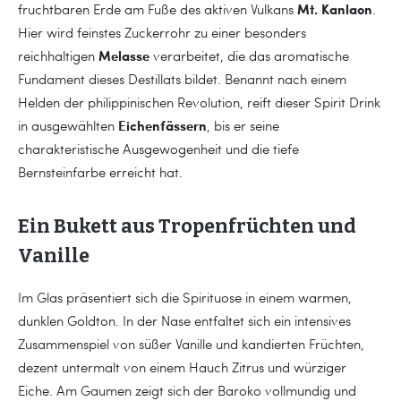
Mt. Kanlaon
fruchtbaren Erde am Fuße des aktiven Vulkans
.
Hier wird feinstes Zuckerrohr zu einer besonders
Melasse
reichhaltigen
verarbeitet, die das aromatische
Fundament dieses Destillats bildet. Benannt nach einem
Helden der philippinischen Revolution, reift dieser Spirit Drink
Eichenfässern
in ausgewählten
, bis er seine
charakteristische Ausgewogenheit und die tiefe
Bernsteinfarbe erreicht hat.
Ein Bukett aus Tropenfrüchten und
Vanille
Im Glas präsentiert sich die Spirituose in einem warmen,
dunklen Goldton. In der Nase entfaltet sich ein intensives
Zusammenspiel von süßer Vanille und kandierten Früchten,
dezent untermalt von einem Hauch Zitrus und würziger
Eiche. Am Gaumen zeigt sich der Baroko vollmundig und