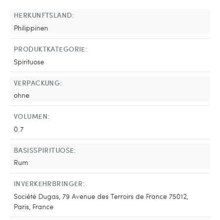
HERKUNFTSLAND:
Philippinen
PRODUKTKATEGORIE:
Spirituose
VERPACKUNG:
ohne
VOLUMEN:
0.7
BASISSPIRITUOSE:
Rum
INVERKEHRBRINGER:
Société Dugas, 79 Avenue des Terroirs de France 75012,
Paris, France