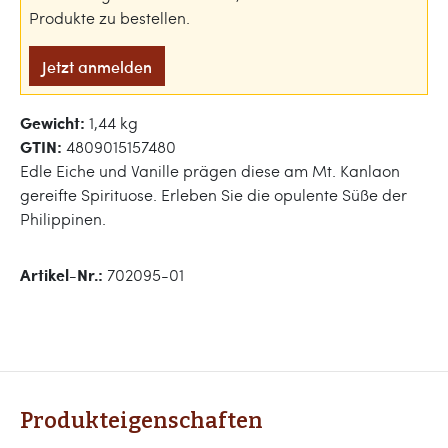
Produkte zu bestellen.
Jetzt anmelden
Gewicht:
1,44 kg
GTIN:
4809015157480
Edle Eiche und Vanille prägen diese am Mt. Kanlaon
gereifte Spirituose. Erleben Sie die opulente Süße der
Philippinen.
Artikel-Nr.:
702095-01
Produkteigenschaften