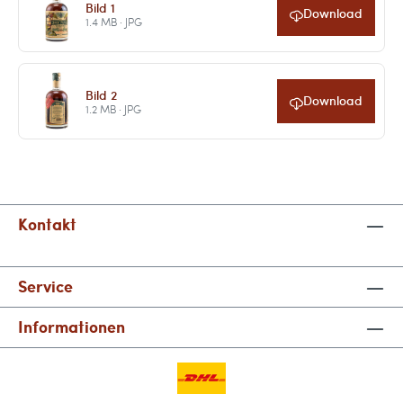
Bild 1
Download
1.4 MB · JPG
Bild 2
Download
1.2 MB · JPG
Kontakt
Service
Informationen