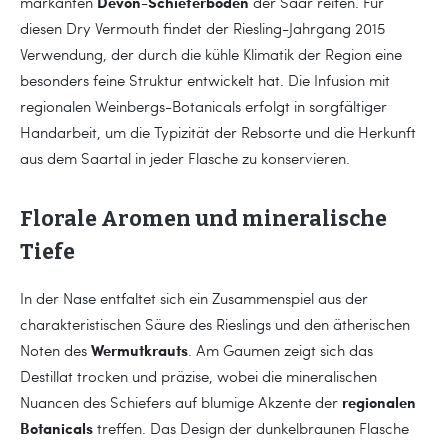
Devon-Schieferböden
markanten
der Saar reifen. Für
diesen Dry Vermouth findet der Riesling-Jahrgang 2015
Verwendung, der durch die kühle Klimatik der Region eine
besonders feine Struktur entwickelt hat. Die Infusion mit
regionalen Weinbergs-Botanicals erfolgt in sorgfältiger
Handarbeit, um die Typizität der Rebsorte und die Herkunft
aus dem Saartal in jeder Flasche zu konservieren.
Florale Aromen und mineralische
Tiefe
In der Nase entfaltet sich ein Zusammenspiel aus der
charakteristischen Säure des Rieslings und den ätherischen
Wermutkrauts
Noten des
. Am Gaumen zeigt sich das
Destillat trocken und präzise, wobei die mineralischen
regionalen
Nuancen des Schiefers auf blumige Akzente der
Botanicals
treffen. Das Design der dunkelbraunen Flasche