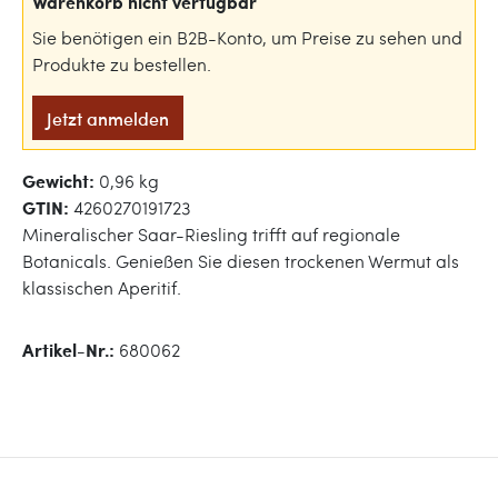
Warenkorb nicht verfügbar
Sie benötigen ein B2B-Konto, um Preise zu sehen und
Produkte zu bestellen.
Jetzt anmelden
Gewicht:
0,96 kg
GTIN:
4260270191723
Mineralischer Saar-Riesling trifft auf regionale
Botanicals. Genießen Sie diesen trockenen Wermut als
klassischen Aperitif.
Artikel-Nr.:
680062