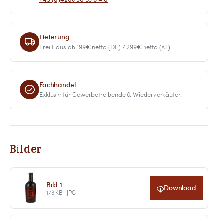
Lieferung
Frei Haus ab 199€ netto (DE) / 299€ netto (AT).
Fachhandel
Exklusiv für Gewerbetreibende & Wiederverkäufer.
Bilder
Bild 1
Download
173 KB · JPG