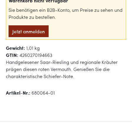
Warenkorb nicht verfügbar
Sie benötigen ein B2B-Konto, um Preise zu sehen und
Produkte zu bestellen.
Jetzt anmelden
Gewicht:
1,01 kg
GTIN:
4260270194663
Handgelesener Saar-Riesling und regionale Kräuter
prägen diesen roten Vermouth. Genießen Sie die
charakteristische Schiefer-Note.
Artikel-Nr.:
680064-01