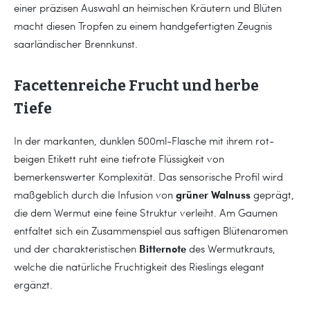
einer präzisen Auswahl an heimischen Kräutern und Blüten
macht diesen Tropfen zu einem handgefertigten Zeugnis
saarländischer Brennkunst.
Facettenreiche Frucht und herbe
Tiefe
In der markanten, dunklen 500ml-Flasche mit ihrem rot-
beigen Etikett ruht eine tiefrote Flüssigkeit von
bemerkenswerter Komplexität. Das sensorische Profil wird
grüner Walnuss
maßgeblich durch die Infusion von
geprägt,
die dem Wermut eine feine Struktur verleiht. Am Gaumen
entfaltet sich ein Zusammenspiel aus saftigen Blütenaromen
Bitternote
und der charakteristischen
des Wermutkrauts,
welche die natürliche Fruchtigkeit des Rieslings elegant
ergänzt.