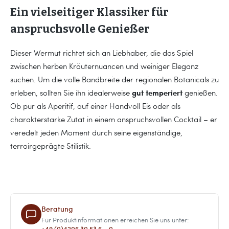
Ein vielseitiger Klassiker für
anspruchsvolle Genießer
Dieser Wermut richtet sich an Liebhaber, die das Spiel
zwischen herben Kräuternuancen und weiniger Eleganz
suchen. Um die volle Bandbreite der regionalen Botanicals zu
gut temperiert
erleben, sollten Sie ihn idealerweise
genießen.
Ob pur als Aperitif, auf einer Handvoll Eis oder als
charakterstarke Zutat in einem anspruchsvollen Cocktail – er
veredelt jeden Moment durch seine eigenständige,
terroirgeprägte Stilistik.
Beratung
Für Produktinformationen erreichen Sie uns unter:
+49 (0)4206 30 53 6 – 0