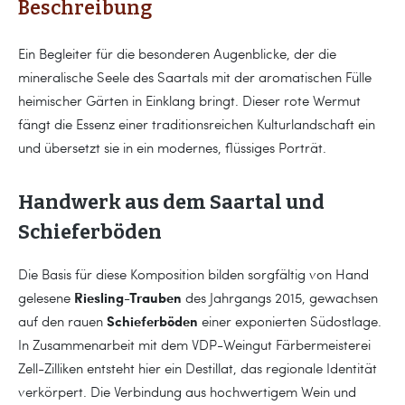
Beschreibung
Ein Begleiter für die besonderen Augenblicke, der die
mineralische Seele des Saartals mit der aromatischen Fülle
heimischer Gärten in Einklang bringt. Dieser rote Wermut
fängt die Essenz einer traditionsreichen Kulturlandschaft ein
und übersetzt sie in ein modernes, flüssiges Porträt.
Handwerk aus dem Saartal und
Schieferböden
Die Basis für diese Komposition bilden sorgfältig von Hand
Riesling-Trauben
gelesene
des Jahrgangs 2015, gewachsen
Schieferböden
auf den rauen
einer exponierten Südostlage.
In Zusammenarbeit mit dem VDP-Weingut Färbermeisterei
Zell-Zilliken entsteht hier ein Destillat, das regionale Identität
verkörpert. Die Verbindung aus hochwertigem Wein und