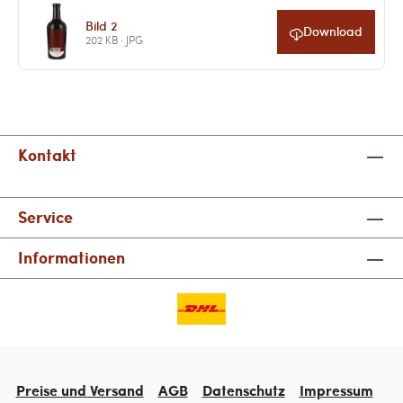
Bild 2
Download
202 KB · JPG
Kontakt
Service
Informationen
Preise und Versand
AGB
Datenschutz
Impressum