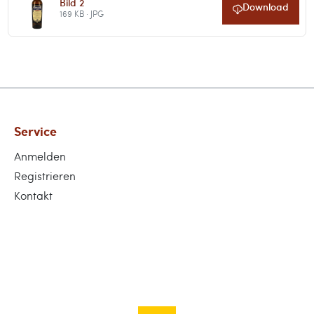
Bild 2
Download
169 KB · JPG
Service
Anmelden
Registrieren
Kontakt