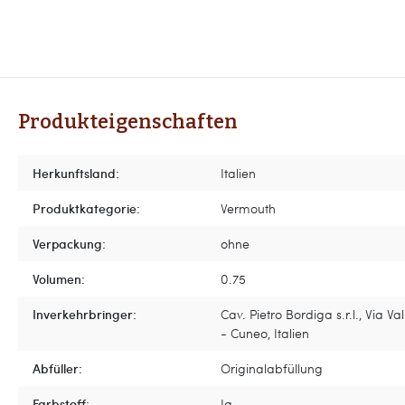
Produkteigenschaften
Herkunftsland:
Italien
Produktkategorie:
Vermouth
Verpackung:
ohne
Volumen:
0.75
Inverkehrbringer:
Cav. Pietro Bordiga s.r.l., Via Va
- Cuneo, Italien
Abfüller:
Originalabfüllung
Farbstoff:
Ja