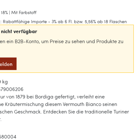
18% | Mit Farbstoff
:
Rabattfähige Importe - 3% ab 6 Fl. bzw. 5,56% ab 18 Flaschen
nicht verfügbar
gen ein B2B-Konto, um Preise zu sehen und Produkte zu
melden
9 kg
679006206
r von 1879 bei Bordiga gefertigt, verleiht eine
 Kräutermischung diesem Vermouth Bianco seinen
ischen Geschmack. Entdecken Sie die traditionelle Turiner
.
680004