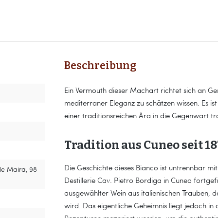
Beschreibung
Ein Vermouth dieser Machart richtet sich an Ge
mediterraner Eleganz zu schätzen wissen. Es ist 
einer traditionsreichen Ära in die Gegenwart 
Tradition aus Cuneo seit 1
Die Geschichte dieses Bianco ist untrennbar mi
lle Maira, 98
Destillerie Cav. Pietro Bordiga in Cuneo fortgef
ausgewählter Wein aus italienischen Trauben, 
wird. Das eigentliche Geheimnis liegt jedoch i