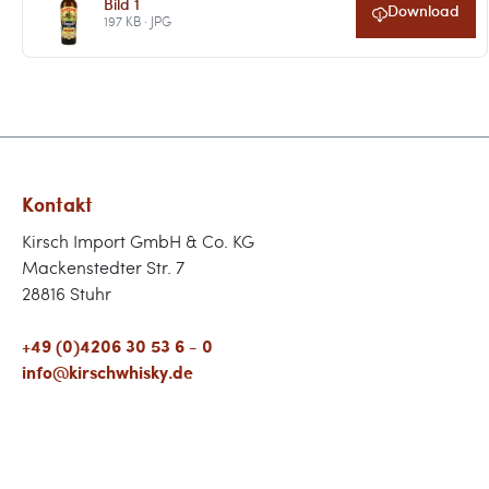
Bild 1
Download
197 KB · JPG
Kontakt
Kirsch Import GmbH & Co. KG
Mackenstedter Str. 7
28816 Stuhr
+49 (0)4206 30 53 6 - 0
info@kirschwhisky.de