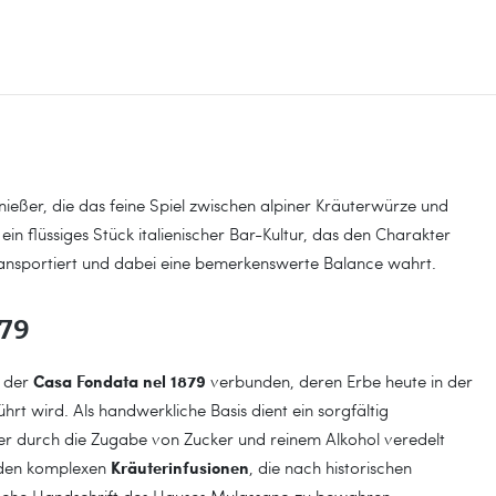
nießer, die das feine Spiel zwischen alpiner Kräuterwürze und
ein flüssiges Stück italienischer Bar-Kultur, das den Charakter
transportiert und dabei eine bemerkenswerte Balance wahrt.
879
Casa Fondata nel 1879
t der
verbunden, deren Erbe heute in der
ührt wird. Als handwerkliche Basis dient ein sorgfältig
der durch die Zugabe von Zucker und reinem Alkohol veredelt
Kräuterinfusionen
n den komplexen
, die nach historischen