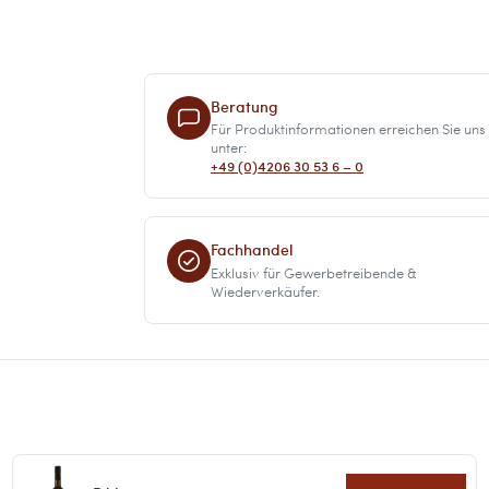
Beratung
Für Produktinformationen erreichen Sie uns
unter:
+49 (0)4206 30 53 6 – 0
Fachhandel
Exklusiv für Gewerbetreibende &
Wiederverkäufer.