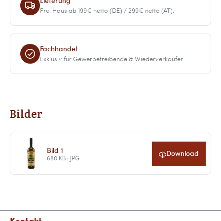
Lieferung
Frei Haus ab 199€ netto (DE) / 299€ netto (AT).
Fachhandel
Exklusiv für Gewerbetreibende & Wiederverkäufer.
Bilder
Bild 1
Download
680 KB · JPG