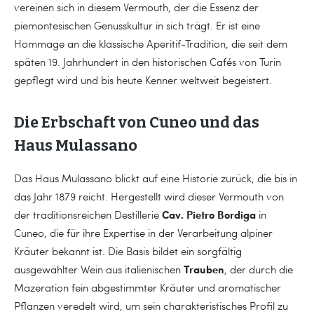
vereinen sich in diesem Vermouth, der die Essenz der
piemontesischen Genusskultur in sich trägt. Er ist eine
Hommage an die klassische Aperitif-Tradition, die seit dem
späten 19. Jahrhundert in den historischen Cafés von Turin
gepflegt wird und bis heute Kenner weltweit begeistert.
Die Erbschaft von Cuneo und das
Haus Mulassano
Das Haus Mulassano blickt auf eine Historie zurück, die bis in
das Jahr 1879 reicht. Hergestellt wird dieser Vermouth von
Cav. Pietro Bordiga
der traditionsreichen Destillerie
in
Cuneo, die für ihre Expertise in der Verarbeitung alpiner
Kräuter bekannt ist. Die Basis bildet ein sorgfältig
Trauben
ausgewählter Wein aus italienischen
, der durch die
Mazeration fein abgestimmter Kräuter und aromatischer
Pflanzen veredelt wird, um sein charakteristisches Profil zu