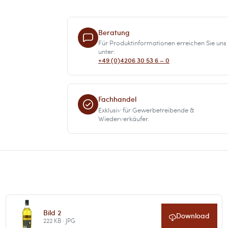
Beratung
Für Produktinformationen erreichen Sie uns
unter:
+49 (0)4206 30 53 6 – 0
Fachhandel
Exklusiv für Gewerbetreibende &
Wiederverkäufer.
Bild 2
Download
222 KB · JPG