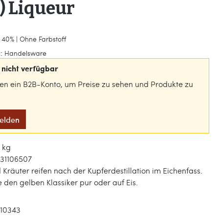
) Liqueur
 40% | Ohne Farbstoff
:
Handelsware
nicht verfügbar
gen ein B2B-Konto, um Preise zu sehen und Produkte zu
melden
8 kg
31106507
 Kräuter reifen nach der Kupferdestillation im Eichenfass.
 den gelben Klassiker pur oder auf Eis.
110343