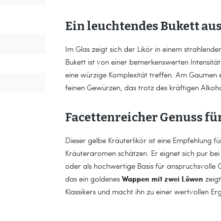
Ein leuchtendes Bukett a
Im Glas zeigt sich der Likör in einem strahlen
Bukett ist von einer bemerkenswerten Intensität
eine würzige Komplexität treffen. Am Gaumen en
feinen Gewürzen, das trotz des kräftigen Alkoh
Facettenreicher Genuss f
Dieser gelbe Kräuterlikör ist eine Empfehlung f
Kräuteraromen schätzen. Er eignet sich pur be
oder als hochwertige Basis für anspruchsvolle C
Wappen mit zwei Löwen
das ein goldenes
zeigt
Klassikers und macht ihn zu einer wertvollen Erg