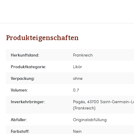
Produkteigenschaften
Herkunftsland:
Frankreich
Produktkategorie:
Likör
Verpackung:
ohne
Volumen:
0.7
Inverkehrbringer:
Pagès, 43700 Saint-Germain-
(Frankreich)
Abfüller:
Originalabfüllung
Farbstoff:
Nein