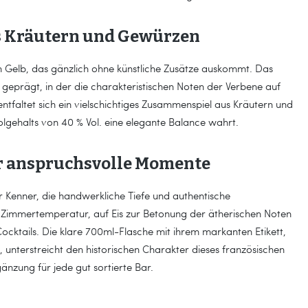
us Kräutern und Gewürzen
den Gelb, das gänzlich ohne künstliche Zusätze auskommt. Das
 geprägt, in der die charakteristischen Noten der Verbene auf
tfaltet sich ein vielschichtiges Zusammenspiel aus Kräutern und
olgehalts von 40 % Vol. eine elegante Balance wahrt.
ür anspruchsvolle Momente
ür Kenner, die handwerkliche Tiefe und authentische
i Zimmertemperatur, auf Eis zur Betonung der ätherischen Noten
ocktails. Die klare 700ml-Flasche mit ihrem markanten Etikett,
, unterstreicht den historischen Charakter dieses französischen
änzung für jede gut sortierte Bar.