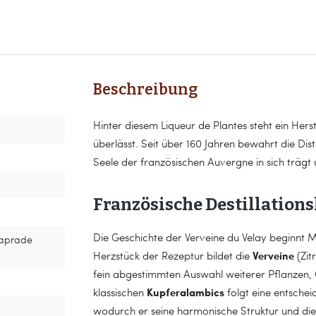
Beschreibung
Hinter diesem Liqueur de Plantes steht ein Hers
überlässt. Seit über 160 Jahren bewahrt die Dist
Seele der französischen Auvergne in sich trägt 
Französische Destillations
Die Geschichte der Verveine du Velay beginnt M
Laprade
Verveine
Herzstück der Rezeptur bildet die
(Zit
fein abgestimmten Auswahl weiterer Pflanzen, 
Kupferalambics
klassischen
folgt eine entschei
wodurch er seine harmonische Struktur und die c