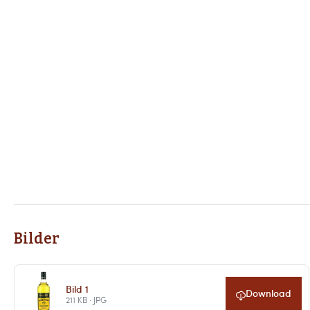
Bilder
Bild 1
Download
211 KB · JPG