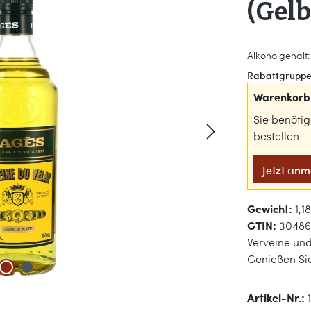
(Gelb
Alkoholgehalt:
Rabattgruppe
Warenkorb 
Sie benöti
bestellen.
Jetzt an
Gewicht:
1,1
GTIN:
30486
Verveine und
Genießen Sie
Artikel-Nr.: