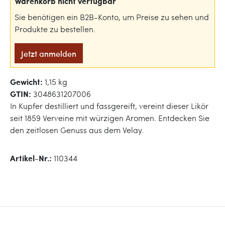
Warenkorb nicht verfügbar
Sie benötigen ein B2B-Konto, um Preise zu sehen und
Produkte zu bestellen.
Jetzt anmelden
Gewicht:
1,15 kg
GTIN:
3048631207006
In Kupfer destilliert und fassgereift, vereint dieser Likör
seit 1859 Verveine mit würzigen Aromen. Entdecken Sie
den zeitlosen Genuss aus dem Velay.
Artikel-Nr.:
110344