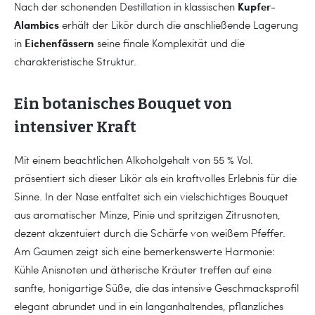
Kupfer-
Nach der schonenden Destillation in klassischen
Alambics
erhält der Likör durch die anschließende Lagerung
Eichenfässern
in
seine finale Komplexität und die
charakteristische Struktur.
Ein botanisches Bouquet von
intensiver Kraft
Mit einem beachtlichen Alkoholgehalt von 55 % Vol.
präsentiert sich dieser Likör als ein kraftvolles Erlebnis für die
Sinne. In der Nase entfaltet sich ein vielschichtiges Bouquet
aus aromatischer Minze, Pinie und spritzigen Zitrusnoten,
dezent akzentuiert durch die Schärfe von weißem Pfeffer.
Am Gaumen zeigt sich eine bemerkenswerte Harmonie:
Kühle Anisnoten und ätherische Kräuter treffen auf eine
sanfte, honigartige Süße, die das intensive Geschmacksprofil
elegant abrundet und in ein langanhaltendes, pflanzliches