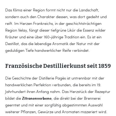
Das Klima einer Region formt nicht nur die Landschaft,
sondern auch den Charakter dessen, was dort gedeiht und
reift. Im Herzen Frankreichs, in der geschichtsträchtigen
Region Velay, fängt dieser tiefgrüne Likör die Essenz wilder
Kräuter und eine über 160-jährige Tradition ein. Es ist ein
Destillat, das die lebendige Aromatik der Natur mit der
geduldigen Tiefe handwerklicher Reife verbindet.
Französische Destillierkunst seit 1859
Die Geschichte der Distillerie Pagès ist untrennbar mit der
handwerklichen Perfektion verbunden, die bereits im 19.
Jahrhundert ihren Anfang nahm. Das Herzstück der Rezeptur
Zitronenverbene
bildet die
, die direkt bei der Brennerei
geerntet und mit einer sorgfältig abgestimmten Auswahl
weiterer Pflanzen, Gewürze und Aromaten mazeriert wird.