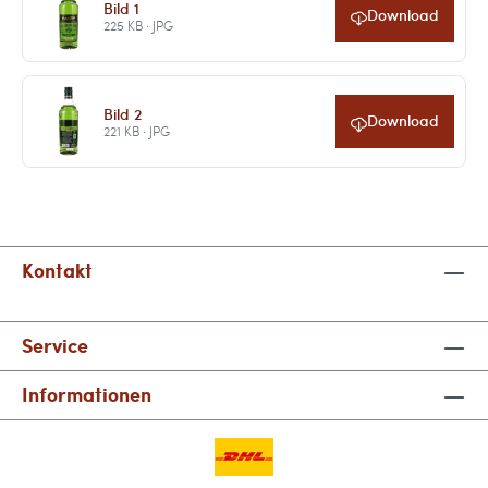
Bild 1
Download
225 KB · JPG
Bild 2
Download
221 KB · JPG
Kontakt
Service
Informationen