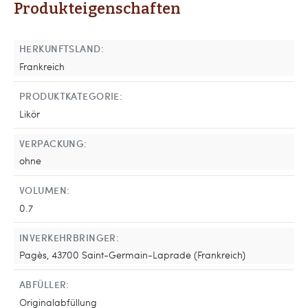
Produkteigenschaften
HERKUNFTSLAND:
Frankreich
PRODUKTKATEGORIE:
Likör
VERPACKUNG:
ohne
VOLUMEN:
0.7
INVERKEHRBRINGER:
Pagès, 43700 Saint-Germain-Laprade (Frankreich)
ABFÜLLER:
Originalabfüllung