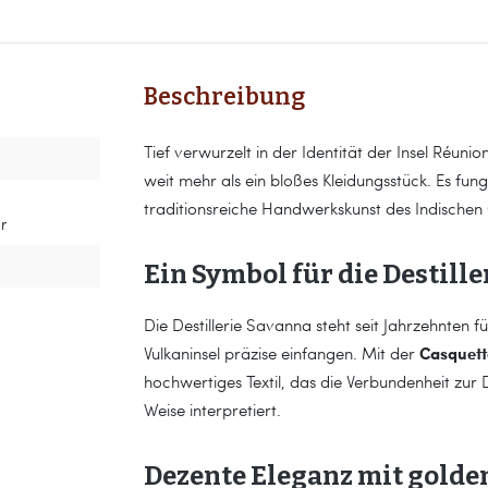
Beschreibung
Tief verwurzelt in der Identität der Insel Réuni
weit mehr als ein bloßes Kleidungsstück. Es fungi
traditionsreiche Handwerkskunst des Indischen
r
Ein Symbol für die Destill
Die Destillerie Savanna steht seit Jahrzehnten 
Casquett
Vulkaninsel präzise einfangen. Mit der
hochwertiges Textil, das die Verbundenheit zur
Weise interpretiert.
Dezente Eleganz mit gold