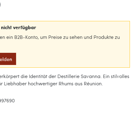
)
nicht verfügbar
gen ein B2B-Konto, um Preise zu sehen und Produkte zu
melden
körpert die Identität der Destillerie Savanna. Ein stilvolles
für Liebhaber hochwertiger Rhums aus Réunion.
997690