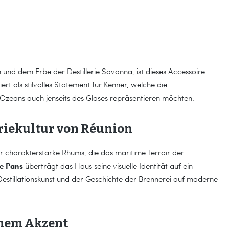
on und dem Erbe der Destillerie Savanna, ist dieses Accessoire
ert als stilvolles Statement für Kenner, welche die
 Ozeans auch jenseits des Glases repräsentieren möchten.
eriekultur von Réunion
für charakterstarke Rhums, die das maritime Terroir der
e Pans
überträgt das Haus seine visuelle Identität auf ein
 Destillationskunst und der Geschichte der Brennerei auf moderne
enem Akzent