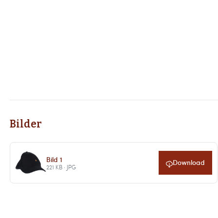
Bilder
Bild 1
Download
221 KB · JPG