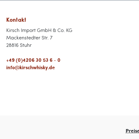
Kontakt
Kirsch Import GmbH & Co. KG
Mackenstedter Str. 7
28816 Stuhr
+49 (0)4206 30 53 6 - 0
info@kirschwhisky.de
Preis