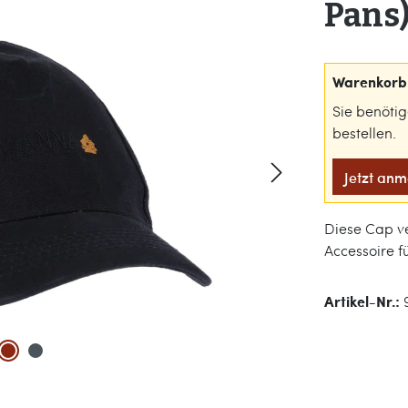
Pans
Warenkorb 
Sie benöti
bestellen.
Jetzt an
Diese Cap ver
Accessoire 
Artikel-Nr.: