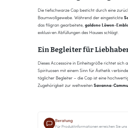
Die tiefschwarze Cap besticht durch eine zurü
S
Baumwollgewebe. Während der eingestickte
goldene Löwen-Embl
das filigran gearbeitete,
exklusiven Abfüllungen des Hauses schlägt.
Ein Begleiter für Liebhab
Dieses Accessoire in Einheitsgröße richtet sich 
Spirituosen mit einem Sinn für Ästhetik verbind
täglicher Begleiter – die Cap ist eine hochwert
Savanna-Commu
Zugehörigkeit zur weltweiten
Beratung
Für Produktinformationen erreichen Sie uns