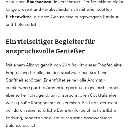
Bourbonvanille
deutlichen
verschmilzt. Der Nachklang bleibt
lange präsent und verabschiedet sich mit einer subtilen
Eichenwürze
, die dem Genuss eine ausgewogene Struktur
und Tiefe verleiht.
Ein vielseitiger Begleiter für
anspruchsvolle Genießer
Mit einem Alkoholgehalt von 28 % Vol. ist dieser Tropfen eine
Empfehlung für alle, die das Spiel zwischen Kraft und
Sanftheit schätzen. Er entfaltet seine volle Aromatik
idealerweise pur bei Zimmertemperatur, eignet sich jedoch
ebenso hervorragend, um anspruchsvollen Cocktails eine
würzig-süße Komponente zu verleihen. Ein Likör, der nicht
nur durch seine natürliche Bernsteinfarbe ohne künstliche
Färbung, sondern vor allem durch seine handwerkliche
Balance besticht.