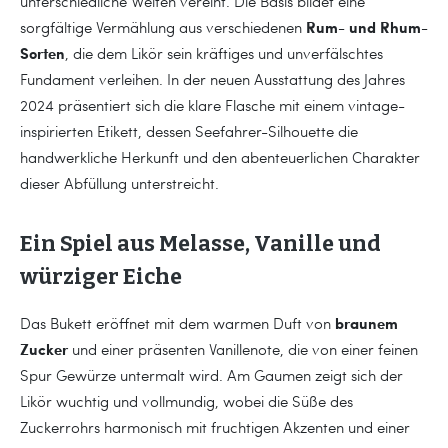
unterschiedliche Welten vereint. Die Basis bildet eine
Rum- und Rhum-
sorgfältige Vermählung aus verschiedenen
Sorten
, die dem Likör sein kräftiges und unverfälschtes
Fundament verleihen. In der neuen Ausstattung des Jahres
2024 präsentiert sich die klare Flasche mit einem vintage-
inspirierten Etikett, dessen Seefahrer-Silhouette die
handwerkliche Herkunft und den abenteuerlichen Charakter
dieser Abfüllung unterstreicht.
Ein Spiel aus Melasse, Vanille und
würziger Eiche
braunem
Das Bukett eröffnet mit dem warmen Duft von
Zucker
und einer präsenten Vanillenote, die von einer feinen
Spur Gewürze untermalt wird. Am Gaumen zeigt sich der
Likör wuchtig und vollmundig, wobei die Süße des
Zuckerrohrs harmonisch mit fruchtigen Akzenten und einer