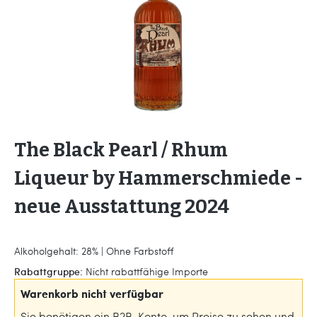
The Black Pearl / Rhum
Liqueur by Hammerschmiede -
neue Ausstattung 2024
Alkoholgehalt: 28% | Ohne Farbstoff
Rabattgruppe:
Nicht rabattfähige Importe
Warenkorb nicht verfügbar
Sie benötigen ein B2B-Konto, um Preise zu sehen und