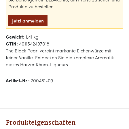
Produkte zu bestellen.
Jetzt anmelden
Gewicht:
1,41 kg
GTIN:
4011542497018
The Black Pearl vereint markante Eichenwürze mit
feiner Vanille. Entdecken Sie die komplexe Aromatik
dieses Harzer Rhum-Liqueurs.
Artikel-Nr.:
700461-03
Produkteigenschaften