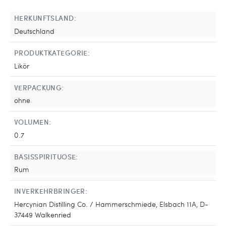
HERKUNFTSLAND:
Deutschland
PRODUKTKATEGORIE:
Likör
VERPACKUNG:
ohne
VOLUMEN:
0.7
BASISSPIRITUOSE:
Rum
INVERKEHRBRINGER:
Hercynian Distilling Co. / Hammerschmiede, Elsbach 11A, D-
37449 Walkenried