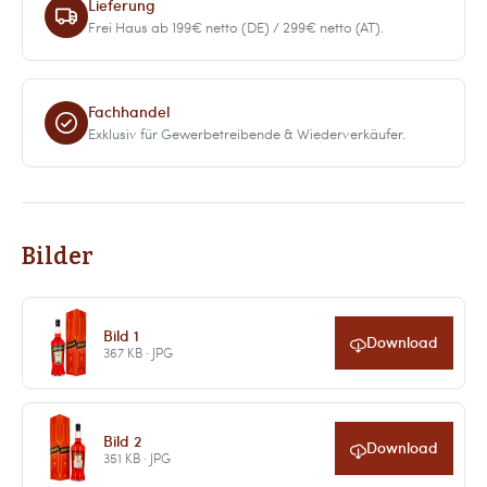
Lieferung
Frei Haus ab 199€ netto (DE) / 299€ netto (AT).
Fachhandel
Exklusiv für Gewerbetreibende & Wiederverkäufer.
Bilder
Bild 1
Download
367 KB · JPG
Bild 2
Download
351 KB · JPG