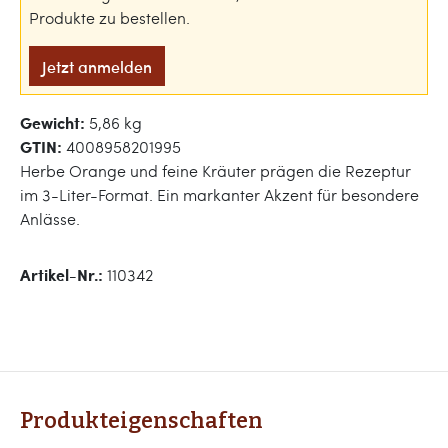
Produkte zu bestellen.
Jetzt anmelden
Gewicht:
5,86 kg
GTIN:
4008958201995
Herbe Orange und feine Kräuter prägen die Rezeptur
im 3-Liter-Format. Ein markanter Akzent für besondere
Anlässe.
Artikel-Nr.:
110342
Produkteigenschaften