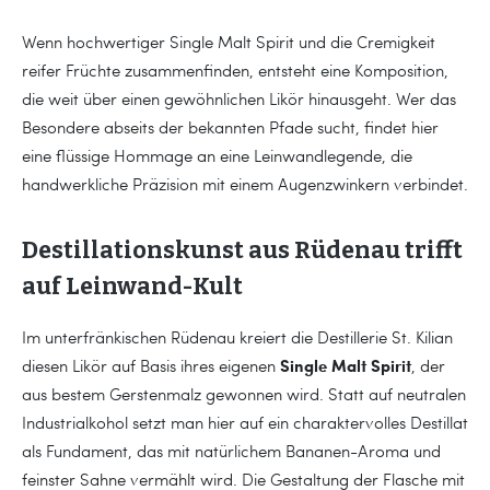
Wenn hochwertiger Single Malt Spirit und die Cremigkeit
reifer Früchte zusammenfinden, entsteht eine Komposition,
die weit über einen gewöhnlichen Likör hinausgeht. Wer das
Besondere abseits der bekannten Pfade sucht, findet hier
eine flüssige Hommage an eine Leinwandlegende, die
handwerkliche Präzision mit einem Augenzwinkern verbindet.
Destillationskunst aus Rüdenau trifft
auf Leinwand-Kult
Im unterfränkischen Rüdenau kreiert die Destillerie St. Kilian
Single Malt Spirit
diesen Likör auf Basis ihres eigenen
, der
aus bestem Gerstenmalz gewonnen wird. Statt auf neutralen
Industrialkohol setzt man hier auf ein charaktervolles Destillat
als Fundament, das mit natürlichem Bananen-Aroma und
feinster Sahne vermählt wird. Die Gestaltung der Flasche mit