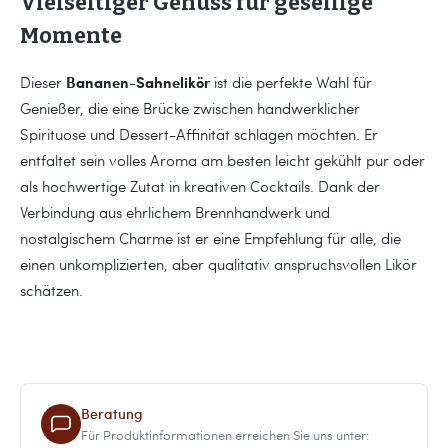
Vielseitiger Genuss für gesellige
Momente
Bananen-Sahnelikör
Dieser
ist die perfekte Wahl für
Genießer, die eine Brücke zwischen handwerklicher
Spirituose und Dessert-Affinität schlagen möchten. Er
entfaltet sein volles Aroma am besten leicht gekühlt pur oder
als hochwertige Zutat in kreativen Cocktails. Dank der
Verbindung aus ehrlichem Brennhandwerk und
nostalgischem Charme ist er eine Empfehlung für alle, die
einen unkomplizierten, aber qualitativ anspruchsvollen Likör
schätzen.
Beratung
Für Produktinformationen erreichen Sie uns unter: