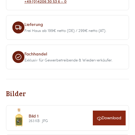
+49 (0)4206 30 53 6 – 0
Lieferung
Frei Haus ab 199€ netto (DE) / 299€ netto (AT).
Fachhandel
Exklusiv für Gewerbetreibende & Wiederverkäufer.
Bilder
Bild 1
Download
253 KB · JPG