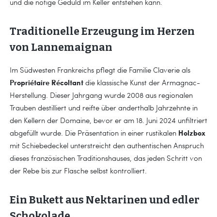
und die nötige Geduld im Keller entstehen kann.
Traditionelle Erzeugung im Herzen
von Lannemaignan
Im Südwesten Frankreichs pflegt die Familie Claverie als
Propriétaire Récoltant
die klassische Kunst der Armagnac-
Herstellung. Dieser Jahrgang wurde 2008 aus regionalen
Trauben destilliert und reifte über anderthalb Jahrzehnte in
den Kellern der Domaine, bevor er am 18. Juni 2024 unfiltriert
Holzbox
abgefüllt wurde. Die Präsentation in einer rustikalen
mit Schiebedeckel unterstreicht den authentischen Anspruch
dieses französischen Traditionshauses, das jeden Schritt von
der Rebe bis zur Flasche selbst kontrolliert.
Ein Bukett aus Nektarinen und edler
Schokolade