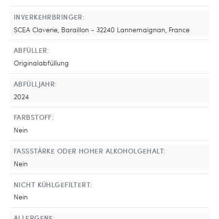
INVERKEHRBRINGER:
SCEA Claverie, Baraillon - 32240 Lannemaignan, France
ABFÜLLER:
Originalabfüllung
ABFÜLLJAHR:
2024
FARBSTOFF:
Nein
FASSSTÄRKE ODER HOHER ALKOHOLGEHALT:
Nein
NICHT KÜHLGEFILTERT:
Nein
ALLERGENE: