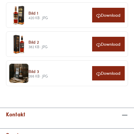
Bild 1
Download
420 KB · JPG
Bild 2
Download
382 KB · JPG
Bild 3
Download
266 KB · JPG
Kontakt