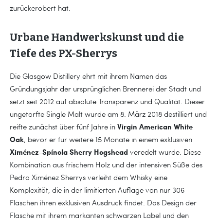
zurückerobert hat.
Urbane Handwerkskunst und die
Tiefe des PX-Sherrys
Die Glasgow Distillery ehrt mit ihrem Namen das
Gründungsjahr der ursprünglichen Brennerei der Stadt und
setzt seit 2012 auf absolute Transparenz und Qualität. Dieser
ungetorfte Single Malt wurde am 8. März 2018 destilliert und
Virgin American White
reifte zunächst über fünf Jahre in
Oak
, bevor er für weitere 15 Monate in einem exklusiven
Ximénez-Spínola Sherry Hogshead
veredelt wurde. Diese
Kombination aus frischem Holz und der intensiven Süße des
Pedro Ximénez Sherrys verleiht dem Whisky eine
Komplexität, die in der limitierten Auflage von nur 306
Flaschen ihren exklusiven Ausdruck findet. Das Design der
Flasche mit ihrem markanten schwarzen Label und den