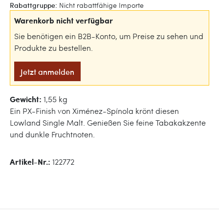
Rabattgruppe:
Nicht rabattfähige Importe
Warenkorb nicht verfügbar
Sie benötigen ein B2B-Konto, um Preise zu sehen und
Produkte zu bestellen.
Jetzt anmelden
Gewicht:
1,55 kg
Ein PX-Finish von Ximénez-Spínola krönt diesen
Lowland Single Malt. Genießen Sie feine Tabakakzente
und dunkle Fruchtnoten.
Artikel-Nr.:
122772