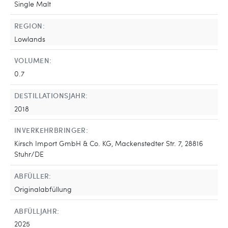
Single Malt
REGION:
Lowlands
VOLUMEN:
0.7
DESTILLATIONSJAHR:
2018
INVERKEHRBRINGER:
Kirsch Import GmbH & Co. KG, Mackenstedter Str. 7, 28816
Stuhr/DE
ABFÜLLER:
Originalabfüllung
ABFÜLLJAHR:
2025