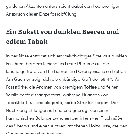
goldenen Akzenten unterstreicht dabei den hochwertigen
Anspruch dieser Einzelfassabfüllung.
Ein Bukett von dunklen Beeren und
edlem Tabak
In der Nase entfaltet sich ein vielschichtiges Spiel aus dunklen
Früchten, bei dem Kirsche und reife Pflaume auf die
lebendige Note von Himbeeren und Orangenschalen treffen.
Am Gaumen zeigt sich die unbändige Kraft der 58,4 % Vol.
Toffee
Fassstärke, die Aromen von cremigem
und feiner
Vanille perfekt transportiert, während Nuancen von
Tabakblatt für eine elegante, herbe Struktur sorgen. Der
Nachklang ist langanhaltend und geprägt von einer
harmonischen Balance zwischen der intensiven Fruchtsüße
des Sherrys und einer subtilen, trockenen Holzwürze, die den
Gaumen angenehm begleitet.