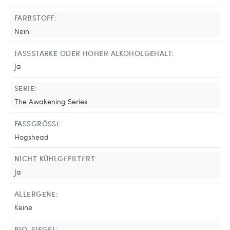
FARBSTOFF:
Nein
FASSSTÄRKE ODER HOHER ALKOHOLGEHALT:
Ja
SERIE:
The Awakening Series
FASSGRÖSSE:
Hogshead
NICHT KÜHLGEFILTERT:
Ja
ALLERGENE:
Keine
BIO-SIEGEL: