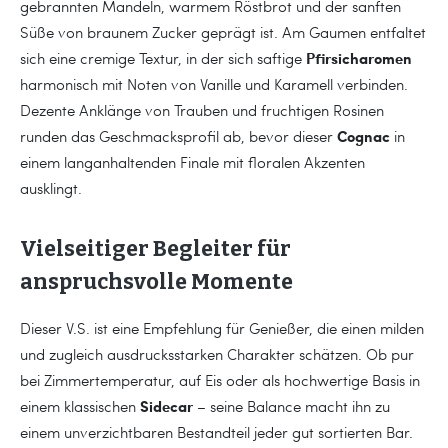
gebrannten Mandeln, warmem Röstbrot und der sanften
Süße von braunem Zucker geprägt ist. Am Gaumen entfaltet
Pfirsicharomen
sich eine cremige Textur, in der sich saftige
harmonisch mit Noten von Vanille und Karamell verbinden.
Dezente Anklänge von Trauben und fruchtigen Rosinen
Cognac
runden das Geschmacksprofil ab, bevor dieser
in
einem langanhaltenden Finale mit floralen Akzenten
ausklingt.
Vielseitiger Begleiter für
anspruchsvolle Momente
Dieser V.S. ist eine Empfehlung für Genießer, die einen milden
und zugleich ausdrucksstarken Charakter schätzen. Ob pur
bei Zimmertemperatur, auf Eis oder als hochwertige Basis in
Sidecar
einem klassischen
– seine Balance macht ihn zu
einem unverzichtbaren Bestandteil jeder gut sortierten Bar.