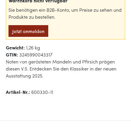
Warenkorb nicht verfügbar
Sie benötigen ein B2B-Konto, um Preise zu sehen und
Produkte zu bestellen.
Jetzt anmelden
Gewicht:
1,26 kg
GTIN:
3245990043317
Noten von gerösteten Mandeln und Pfirsich prägen
diesen V.S. Entdecken Sie den Klassiker in der neuen
Ausstattung 2025.
Artikel-Nr.:
600330-11