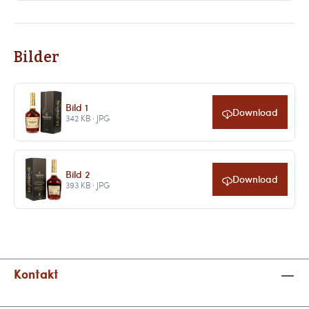
Bilder
Bild 1
Download
342 KB · JPG
Bild 2
Download
393 KB · JPG
Kontakt