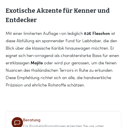
Exotische Akzente für Kenner und
Entdecker
836 Flaschen
Mit einer limitierten Auflage von lediglich
ist
diese Abfüllung ein spannender Fund für Liebhaber, die den
Blick über die klassische Karibik hinauswagen möchten. Er
eignet sich hervorragend als charakterstarke Basis für einen
Mojito
erstklassigen
oder wird pur genossen, um die feinen
Nuancen des thailändischen Terroirs in Ruhe zu erkunden.
Diese Empfehlung richtet sich an alle, die handwerkliche
Präzision und ehrliche Rohstoffe schätzen.
Beratung
Für Produktinformationen erreichen Sie uns unter: