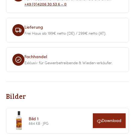
+49 (0)4206 30 53 6 – 0
Lieferung
Frei Haus ab 199€ netto (DE) / 299€ netto (AT).
Fachhandel
Exklusiv für Gewerbetreibende & Wiederverkäufer.
Bilder
Bild 1
Download
884 KB · JPG