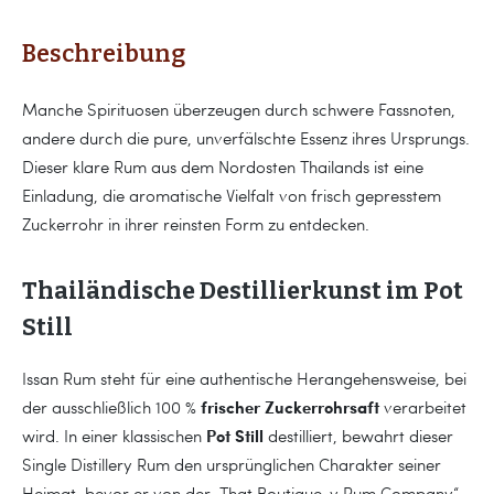
Beschreibung
Manche Spirituosen überzeugen durch schwere Fassnoten,
andere durch die pure, unverfälschte Essenz ihres Ursprungs.
Dieser klare Rum aus dem Nordosten Thailands ist eine
Einladung, die aromatische Vielfalt von frisch gepresstem
Zuckerrohr in ihrer reinsten Form zu entdecken.
Thailändische Destillierkunst im Pot
Still
Issan Rum steht für eine authentische Herangehensweise, bei
frischer Zuckerrohrsaft
der ausschließlich 100 %
verarbeitet
Pot Still
wird. In einer klassischen
destilliert, bewahrt dieser
Single Distillery Rum den ursprünglichen Charakter seiner
Heimat, bevor er von der „That Boutique-y Rum Company“