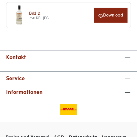
Bild 2
Download
750 KB · JPG
Kontakt
Service
Informationen
Preise und Versand
AGB
Datenschutz
Impressum