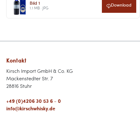
Bild 1
Download
1.1 MB · JPG
Kontakt
Kirsch Import GmbH & Co. KG
Mackenstedter Str. 7
28816 Stuhr
+49 (0)4206 30 53 6 - 0
info@kirschwhisky.de