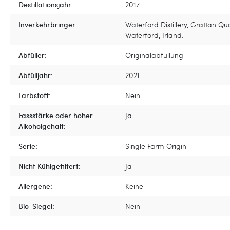
Destillationsjahr:
2017
Inverkehrbringer:
Waterford Distillery, Grattan Qu
Waterford, Irland.
Abfüller:
Originalabfüllung
Abfülljahr:
2021
Farbstoff:
Nein
Fassstärke oder hoher
Ja
Alkoholgehalt:
Serie:
Single Farm Origin
Nicht Kühlgefiltert:
Ja
Allergene:
Keine
Bio-Siegel:
Nein