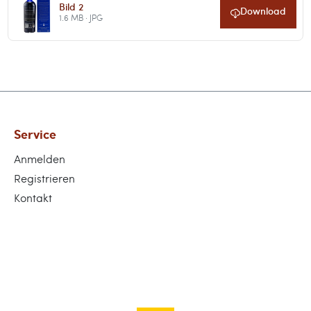
Bild 2
Download
1.6 MB · JPG
Service
Anmelden
Registrieren
Kontakt