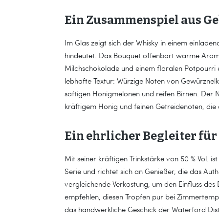
Ein Zusammenspiel aus Ge
Im Glas zeigt sich der Whisky in einem einladen
hindeutet. Das Bouquet offenbart warme Aro
Milchschokolade und einem floralen Potpourri
lebhafte Textur: Würzige Noten von Gewürznelk
saftigen Honigmelonen und reifen Birnen. Der 
kräftigem Honig und feinen Getreidenoten, di
Ein ehrlicher Begleiter fü
Mit seiner kräftigen Trinkstärke von 50 % Vol. is
Serie und richtet sich an Genießer, die das Aut
vergleichende Verkostung, um den Einfluss des
empfehlen, diesen Tropfen pur bei Zimmertempe
das handwerkliche Geschick der Waterford Disti