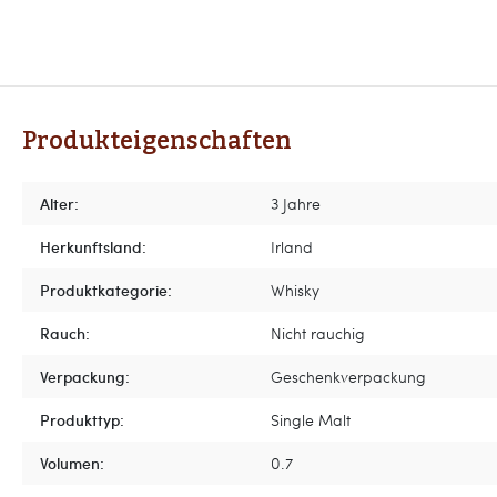
Produkteigenschaften
Alter:
3 Jahre
Herkunftsland:
Irland
Produktkategorie:
Whisky
Rauch:
Nicht rauchig
Verpackung:
Geschenkverpackung
Produkttyp:
Single Malt
Volumen:
0.7