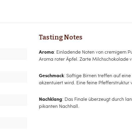
Tasting Notes
Aroma
: Einladende Noten von cremigem P
Aroma roter Äpfel. Zarte Milchschokolade v
Geschmack
: Saftige Birnen treffen auf ein
akzentuiert wird. Eine feine Pfefferstruktur
Nachklang
: Das Finale überzeugt durch l
pikanten Nachhall.