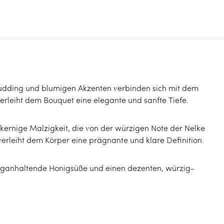
udding und blumigen Akzenten verbinden sich mit dem
erleiht dem Bouquet eine elegante und sanfte Tiefe.
e kernige Malzigkeit, die von der würzigen Note der Nelke
 verleiht dem Körper eine prägnante und klare Definition.
anganhaltende Honigsüße und einen dezenten, würzig-