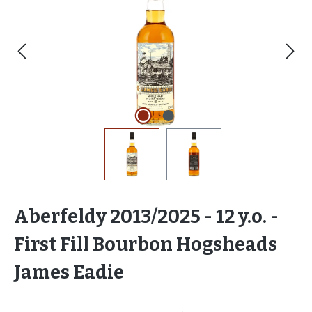
Aberfeldy 2013/2025 - 12 y.o. -
First Fill Bourbon Hogsheads
James Eadie