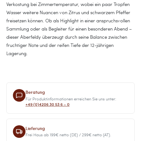
Verkostung bei Zimmertemperatur, wobei ein paar Tropfen
Wasser weitere Nuancen von Zitrus und schwarzem Pfeffer
freisetzen können. Ob als Highlight in einer anspruchsvollen
Sammlung oder als Begleiter für einen besonderen Abend –
dieser Aberfeldy überzeugt durch seine Balance zwischen
fruchtiger Note und der reifen Tiefe der 12-jährigen
Lagerung.
Beratung
Für Produktinformationen erreichen Sie uns unter:
+49 (0)4206 30 53 6 – 0
Lieferung
Frei Haus ab 199€ netto (DE) / 299€ netto (AT).