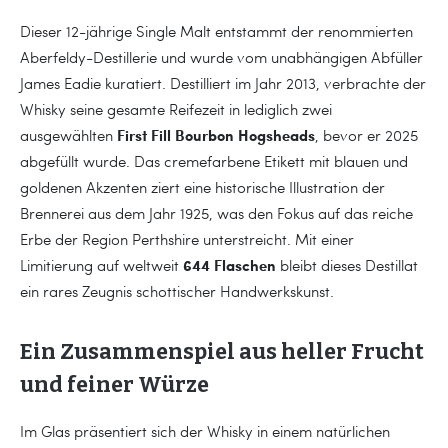
Dieser 12-jährige Single Malt entstammt der renommierten
Aberfeldy-Destillerie und wurde vom unabhängigen Abfüller
James Eadie kuratiert. Destilliert im Jahr 2013, verbrachte der
Whisky seine gesamte Reifezeit in lediglich zwei
First Fill Bourbon Hogsheads
ausgewählten
, bevor er 2025
abgefüllt wurde. Das cremefarbene Etikett mit blauen und
goldenen Akzenten ziert eine historische Illustration der
Brennerei aus dem Jahr 1925, was den Fokus auf das reiche
Erbe der Region Perthshire unterstreicht. Mit einer
644 Flaschen
Limitierung auf weltweit
bleibt dieses Destillat
ein rares Zeugnis schottischer Handwerkskunst.
Ein Zusammenspiel aus heller Frucht
und feiner Würze
Im Glas präsentiert sich der Whisky in einem natürlichen