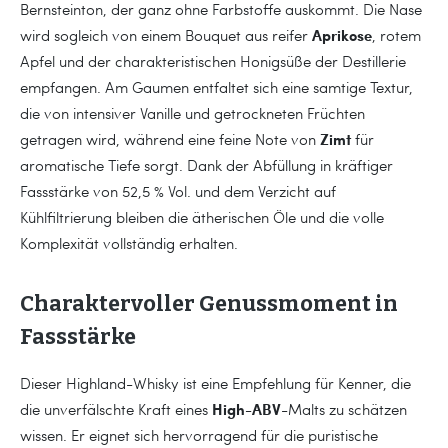
Bernsteinton, der ganz ohne Farbstoffe auskommt. Die Nase
Aprikose
wird sogleich von einem Bouquet aus reifer
, rotem
Apfel und der charakteristischen Honigsüße der Destillerie
empfangen. Am Gaumen entfaltet sich eine samtige Textur,
die von intensiver Vanille und getrockneten Früchten
Zimt
getragen wird, während eine feine Note von
für
aromatische Tiefe sorgt. Dank der Abfüllung in kräftiger
Fassstärke von 52,5 % Vol. und dem Verzicht auf
Kühlfiltrierung bleiben die ätherischen Öle und die volle
Komplexität vollständig erhalten.
Charaktervoller Genussmoment in
Fassstärke
Dieser Highland-Whisky ist eine Empfehlung für Kenner, die
High-ABV
die unverfälschte Kraft eines
-Malts zu schätzen
wissen. Er eignet sich hervorragend für die puristische