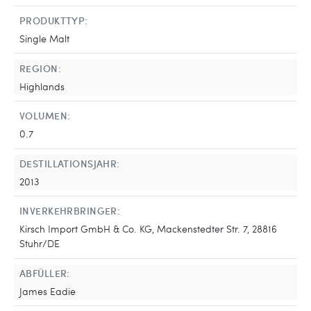
PRODUKTTYP:
Single Malt
REGION:
Highlands
VOLUMEN:
0.7
DESTILLATIONSJAHR:
2013
INVERKEHRBRINGER:
Kirsch Import GmbH & Co. KG, Mackenstedter Str. 7, 28816
Stuhr/DE
ABFÜLLER:
James Eadie