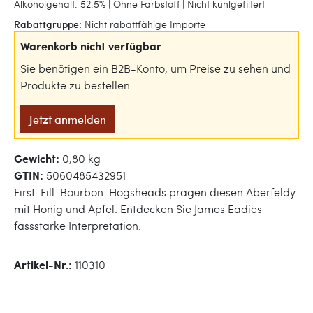
Alkoholgehalt: 52.5% | Ohne Farbstoff | Nicht kühlgefiltert
Rabattgruppe:
Nicht rabattfähige Importe
Warenkorb nicht verfügbar
Sie benötigen ein B2B-Konto, um Preise zu sehen und
Produkte zu bestellen.
Jetzt anmelden
Gewicht:
0,80 kg
GTIN:
5060485432951
First-Fill-Bourbon-Hogsheads prägen diesen Aberfeldy
mit Honig und Apfel. Entdecken Sie James Eadies
fassstarke Interpretation.
Artikel-Nr.:
110310