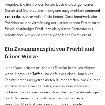
Hingabe. Die Basis bilden feinste Destillate aus gemälzter
seasoned
Gerste und Getreide, die in sorgsam ausgewählten
oak casks
zu ihrer vollen Reife finden. Diese handwerkliche
Präzision bei der Vermählung der verschiedenen Fässer sorgt
für ein beständiges Profil, das die typische Charakteristik
schottischer Whiskys in einer zugänglichen Form vereint.
Ein Zusammenspiel von Frucht und
feiner Würze
In der Nase präsentiert sich das Destillat leicht und filigran,
Toffee
wobei Noten von
und Äpfeln auf einen Hauch von
Zitrusfrüchten und getrockneten Blumen treffen. Am Gaumen
entfaltet er eine weiche Textur, die von einer dezenten
Eichenwürze und dem reinen Charakter der Gerste getragen
wird. Das sensorische Erlebnis ist geprägt von einer
eleganten Floralität, die gänzlich ohne dominante