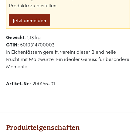
Produkte zu bestellen.
Jetzt anmelden
Gewicht:
1,13 kg
GTIN:
5010314700003
In Eichenfässern gereift, vereint dieser Blend helle
Frucht mit Malzwürze. Ein idealer Genuss für besondere
Momente.
Artikel-Nr.:
200155-01
Produkteigenschaften