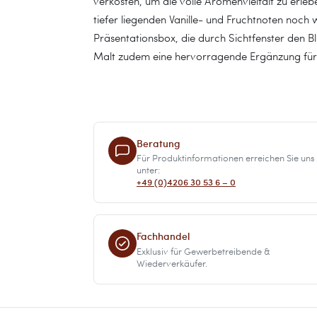
verkosten, um die volle Aromenvielfalt zu erlebe
tiefer liegenden Vanille- und Fruchtnoten noch
Präsentationsbox, die durch Sichtfenster den Blic
Malt zudem eine hervorragende Ergänzung für
Beratung
Für Produktinformationen erreichen Sie uns
unter:
+49 (0)4206 30 53 6 – 0
Fachhandel
Exklusiv für Gewerbetreibende &
Wiederverkäufer.