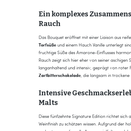
Ein komplexes Zusammensp
Rauch
Das Bouquet eröffnet mit einer Liaison aus reif
Torfsüße
und einem Hauch Vanille unterlegt sind
fruchtige Süße des Amarone-Einflusses harmon
Rauch zeigt sich hier eher von seiner aschigen S
langanhaltend und intensiv, geprägt von roter
Zartbitterschokolade
, die langsam in trocken
Intensive Geschmackserleb
Malts
Diese fünfzehnte Signature Edition richtet sic
Weinfinish zu schätzen wissen. Aufgrund der h