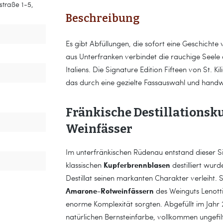
straße 1-5,
Beschreibung
Es gibt Abfüllungen, die sofort eine Geschichte
aus Unterfranken verbindet die rauchige Seele
Italiens. Die Signature Edition Fifteen von St. K
das durch eine gezielte Fassauswahl und handwe
Fränkische Destillationsku
Weinfässer
Im unterfränkischen Rüdenau entstand dieser Si
Kupferbrennblasen
klassischen
destilliert wur
Destillat seinen markanten Charakter verleiht. 
Amarone-Rotweinfässern
des Weinguts Lenotti
enorme Komplexität sorgten. Abgefüllt im Jahr 20
natürlichen Bernsteinfarbe, vollkommen ungefilt