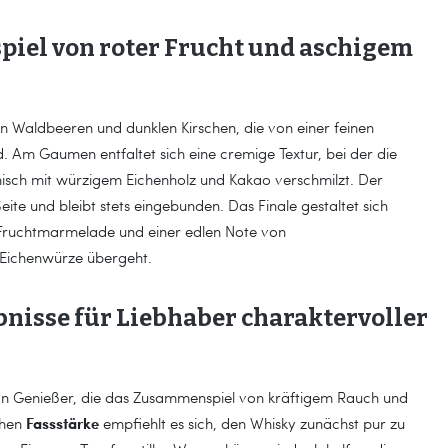
iel von roter Frucht und aschigem
en Waldbeeren und dunklen Kirschen, die von einer feinen
. Am Gaumen entfaltet sich eine cremige Textur, bei der die
isch mit würzigem Eichenholz und Kakao verschmilzt. Der
eite und bleibt stets eingebunden. Das Finale gestaltet sich
 Fruchtmarmelade und einer edlen Note von
e Eichenwürze übergeht.
nisse für Liebhaber charaktervoller
h an Genießer, die das Zusammenspiel von kräftigem Rauch und
Fassstärke
ohen
empfiehlt es sich, den Whisky zunächst pur zu