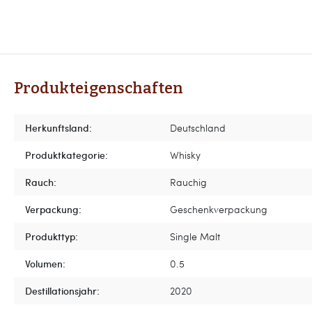
Produkteigenschaften
Herkunftsland:
Deutschland
Produktkategorie:
Whisky
Rauch:
Rauchig
Verpackung:
Geschenkverpackung
Produkttyp:
Single Malt
Volumen:
0.5
Destillationsjahr:
2020