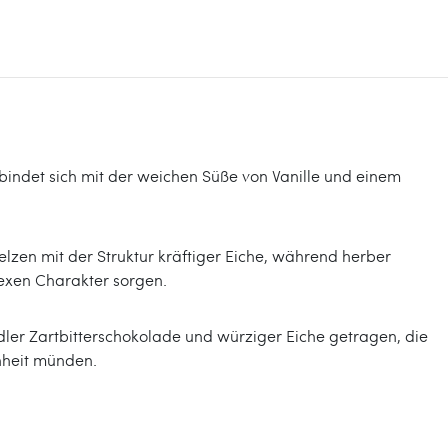
rbindet sich mit der weichen Süße von Vanille und einem
lzen mit der Struktur kräftiger Eiche, während herber
exen Charakter sorgen.
edler Zartbitterschokolade und würziger Eiche getragen, die
nheit münden.