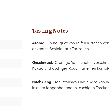
Tasting Notes
Aroma
: Ein Bouquet von reifen Kirschen ve
dezenten Schleier aus Torfrauch.
Geschmack
: Cremige Vanillenoten verschme
Kakao und aschiger Rauch für einen kompl
Nachklang
: Das intensive Finale wird von 
in einer langanhaltenden, aschigen Trocke