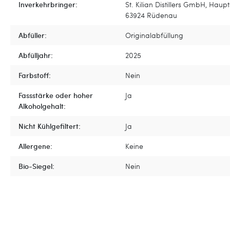
Inverkehrbringer:
St. Kilian Distillers GmbH, Haupt
63924 Rüdenau
Abfüller:
Originalabfüllung
Abfülljahr:
2025
Farbstoff:
Nein
Fassstärke oder hoher
Ja
Alkoholgehalt:
Nicht Kühlgefiltert:
Ja
Allergene:
Keine
Bio-Siegel:
Nein