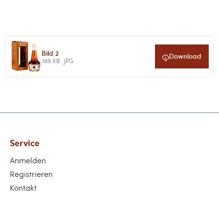
Bild 2
Download
385 KB · JPG
Service
Anmelden
Registrieren
Kontakt