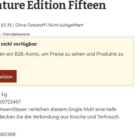
ture Edition Fifteen
53.3% | Ohne Farbstoff | Nicht kühlgefiltert
:
Handelsware
nicht verfügbar
gen ein B2B-Konto, um Preise zu sehen und Produkte zu
melden
0 kg
60722457
einfässer verleihen diesem Single Malt eine tiefe
tdecken Sie die Verbindung aus Kirsche und Torfrauch.
560368