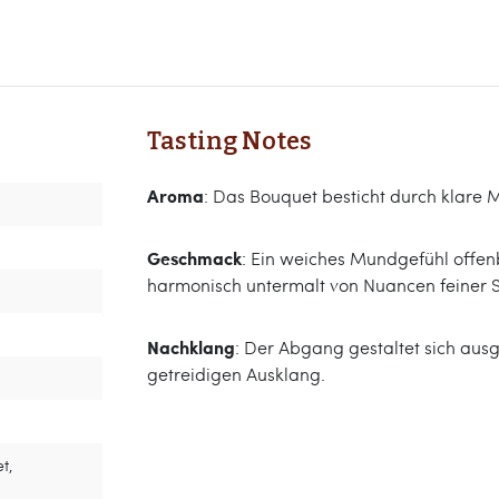
Tasting Notes
Aroma
: Das Bouquet besticht durch klare M
Geschmack
: Ein weiches Mundgefühl offen
harmonisch untermalt von Nuancen feiner
Nachklang
: Der Abgang gestaltet sich aus
getreidigen Ausklang.
t,