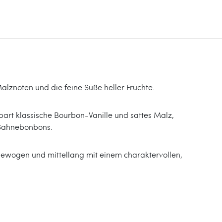
alznoten und die feine Süße heller Früchte.
bart klassische Bourbon-Vanille und sattes Malz,
 Sahnebonbons.
gewogen und mittellang mit einem charaktervollen,