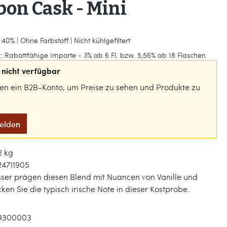
on Cask - Mini
40% | Ohne Farbstoff | Nicht kühlgefiltert
:
Rabattfähige Importe - 3% ab 6 Fl. bzw. 5,56% ab 18 Flaschen
nicht verfügbar
gen ein B2B-Konto, um Preise zu sehen und Produkte zu
melden
2 kg
24711905
ser prägen diesen Blend mit Nuancen von Vanille und
ken Sie die typisch irische Note in dieser Kostprobe.
9300003