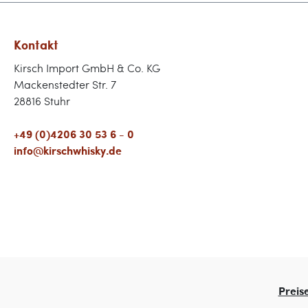
Kontakt
Kirsch Import GmbH & Co. KG
Mackenstedter Str. 7
28816 Stuhr
+49 (0)4206 30 53 6 - 0
info@kirschwhisky.de
Preis