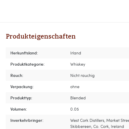
Produkteigenschaften
Herkunftsland:
Irland
Produktkategorie:
Whiskey
Rauch:
Nicht rauchig
Verpackung:
ohne
Produkttyp:
Blended
Volumen:
0.05
Inverkehrbringer:
West Cork Distillers, Market Stree
Skibbereen, Co. Cork, Ireland