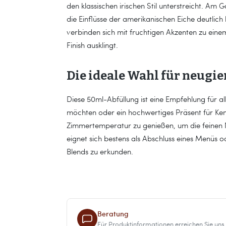
den klassischen irischen Stil unterstreicht. Am
die Einflüsse der amerikanischen Eiche deutlic
verbinden sich mit fruchtigen Akzenten zu eine
Finish ausklingt.
Die ideale Wahl für neugi
Diese 50ml-Abfüllung ist eine Empfehlung für all
möchten oder ein hochwertiges Präsent für Ken
Zimmertemperatur zu genießen, um die feinen
eignet sich bestens als Abschluss eines Menüs oder
Blends zu erkunden.
Beratung
Für Produktinformationen erreichen Sie uns