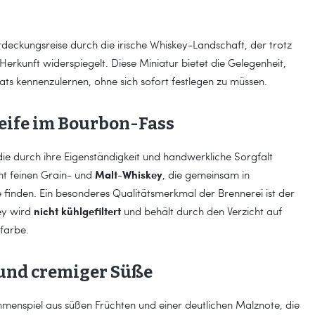
Entdeckungsreise durch die irische Whiskey-Landschaft, der trotz
Herkunft widerspiegelt. Diese Miniatur bietet die Gelegenheit,
ats kennenzulernen, ohne sich sofort festlegen zu müssen.
Reife im Bourbon-Fass
die durch ihre Eigenständigkeit und handwerkliche Sorgfalt
Malt-Whiskey
nt feinen Grain- und
, die gemeinsam in
 finden. Ein besonderes Qualitätsmerkmal der Brennerei ist der
nicht kühlgefiltert
ey wird
und behält durch den Verzicht auf
nfarbe.
e und cremiger Süße
ammenspiel aus süßen Früchten und einer deutlichen Malznote, die