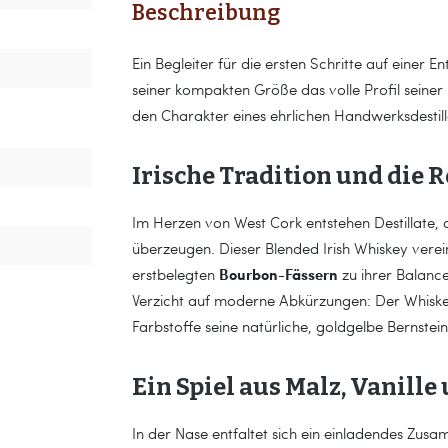
Beschreibung
Ein Begleiter für die ersten Schritte auf einer 
seiner kompakten Größe das volle Profil seiner 
den Charakter eines ehrlichen Handwerksdestill
Irische Tradition und die 
Im Herzen von West Cork entstehen Destillate, 
überzeugen. Dieser Blended Irish Whiskey verei
Bourbon-Fässern
erstbelegten
zu ihrer Balance
Verzicht auf moderne Abkürzungen: Der Whisk
Farbstoffe seine natürliche, goldgelbe Bernstei
Ein Spiel aus Malz, Vanill
In der Nase entfaltet sich ein einladendes Zus