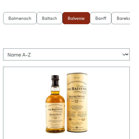
Balmenach
Baltach
Balvenie
Banff
Bareksten