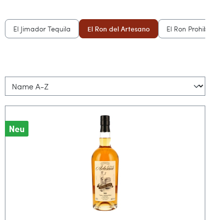
El Jimador Tequila
El Ron del Artesano
El Ron Prohibido
Neu