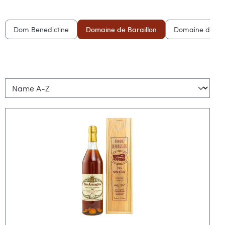
Dom Benedictine
Domaine de Baraillon
Domaine du Tar