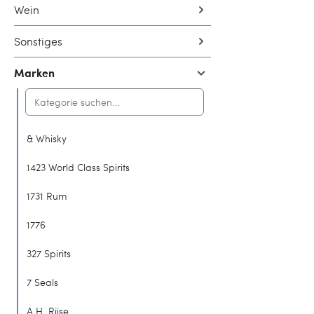
Wein
Sonstiges
Marken
& Whisky
1423 World Class Spirits
1731 Rum
1776
327 Spirits
7 Seals
A.H. Riise