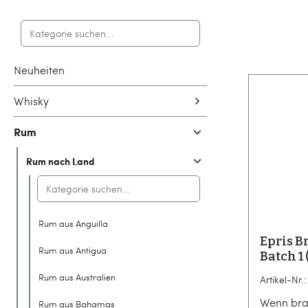
Neuheiten
Whisky
Rum
Rum nach Land
Rum aus Anguilla
Epris Br
Rum aus Antigua
Batch 1
Compan
Rum aus Australien
Artikel-Nr.
Wenn bra
Rum aus Bahamas